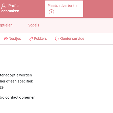
Profiel
Plaats advertentie
aanmaken
eptielen
Vogels
Nestjes
Fokkers
Klantenservice
 ter adoptie worden
ier of een specifiek
ze.
oudig contact opnemen