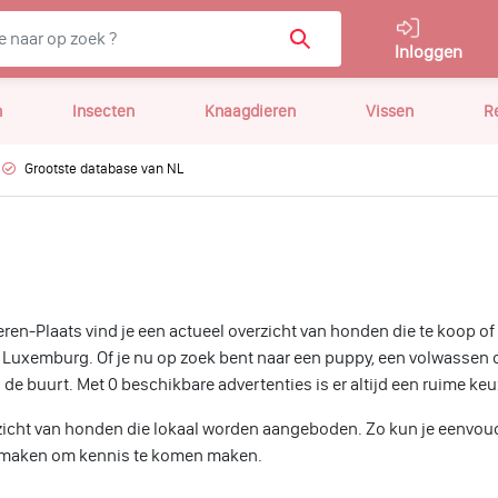
Inloggen
n
Insecten
Knaagdieren
Vissen
R
Grootste database van NL
en-Plaats vind je een actueel overzicht van honden die te koop of
 Luxemburg. Of je nu op zoek bent naar een puppy, een volwassen d
n de buurt. Met 0 beschikbare advertenties is er altijd een ruime keu
verzicht van honden die lokaal worden aangeboden. Zo kun je eenv
ak maken om kennis te komen maken.