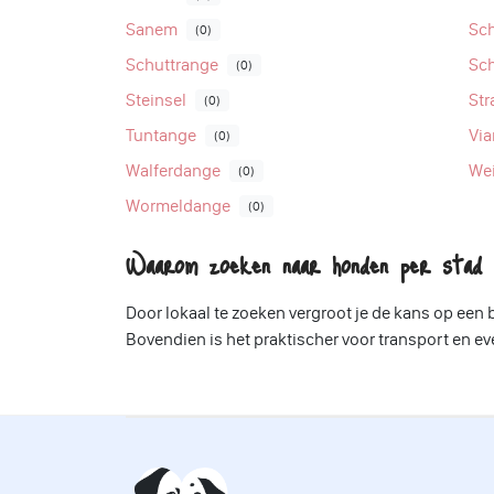
Sanem
Sc
(0)
Schuttrange
Sc
(0)
Steinsel
Str
(0)
Tuntange
Vi
(0)
Walferdange
Wei
(0)
Wormeldange
(0)
Waarom zoeken naar honden per stad 
Door lokaal te zoeken vergroot je de kans op een
Bovendien is het praktischer voor transport en e