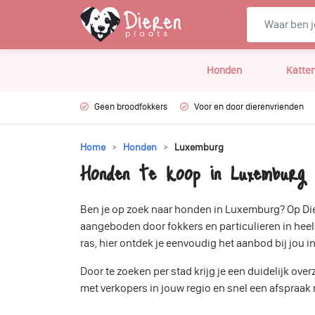
Honden
Katte
Geen broodfokkers
Voor en door dierenvrienden
Home
Honden
Luxemburg
Honden te koop in Luxemburg
Ben je op zoek naar honden in Luxemburg? Op Dier
aangeboden door fokkers en particulieren in heel
ras, hier ontdek je eenvoudig het aanbod bij jou i
Door te zoeken per stad krijg je een duidelijk o
met verkopers in jouw regio en snel een afspra