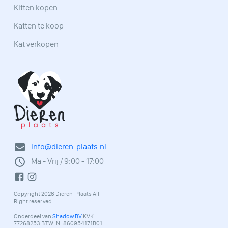
Kitten kopen
Katten te koop
Kat verkopen
info@dieren-plaats.nl
Ma - Vrij / 9:00 - 17:00
Copyright 2026 Dieren-Plaats All
Right reserved
Onderdeel van
Shadow BV
KVK:
77268253 BTW: NL860954171B01