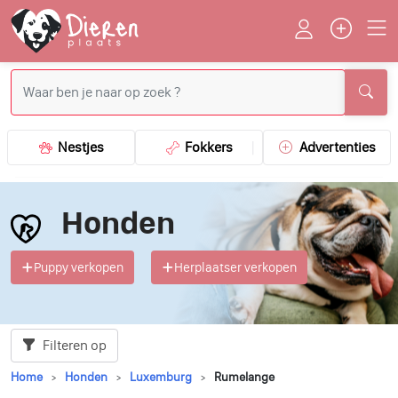
Nestjes
Fokkers
Advertenties
Honden
Puppy verkopen
Herplaatser verkopen
Filteren op
Home
Honden
Luxemburg
Rumelange