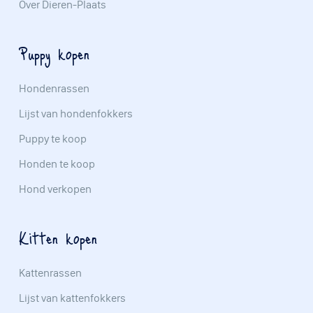
Over Dieren-Plaats
Puppy kopen
Hondenrassen
Lijst van hondenfokkers
Puppy te koop
Honden te koop
Hond verkopen
Kitten kopen
Kattenrassen
Lijst van kattenfokkers