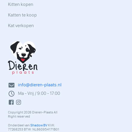
Kitten kopen
Katten te koop
Kat verkopen
info@dieren-plaats.nl
Ma - Vrij / 9:00 - 17:00
Copyright 2026 Dieren-Plaats All
Right reserved
Onderdeel van
Shadow BV
KVK:
77268253 BTW: NL860954171B01