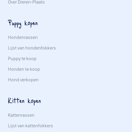
Over Dieren-Plaats
Puppy kopen
Hondenrassen
Lijst van hondenfokkers
Puppy te koop
Honden te koop
Hond verkopen
Kitten kopen
Kattenrassen
Lijst van kattenfokkers