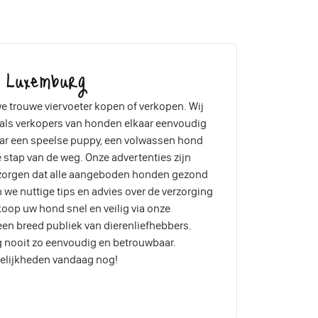
, Luxemburg
e trouwe viervoeter kopen of verkopen. Wij
 als verkopers van honden elkaar eenvoudig
aar een speelse puppy, een volwassen hond
ke stap van de weg. Onze advertenties zijn
 zorgen dat alle aangeboden honden gezond
 we nuttige tips en advies over de verzorging
koop uw hond snel en veilig via onze
een breed publiek van dierenliefhebbers.
 nooit zo eenvoudig en betrouwbaar.
elijkheden vandaag nog!