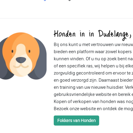
Honden in in Dudelange
Bij ons kunt u met vertrouwen uw nieuw
bieden een platform waar zowel kopers
kunnen vinden. Of u nu op zoek bent n
of een specifiek ras, wij helpen u bij el
zorgvuldig gecontroleerd om ervoor te
en goed verzorgd zijn. Daarnaast bieden
en training van uw nieuwe huisdier. Ver
gebruiksvriendelijke website en bereik 
Kopen of verkopen van honden was nog
Bezoek onze website en ontdek de mog
Fokkers van Honden