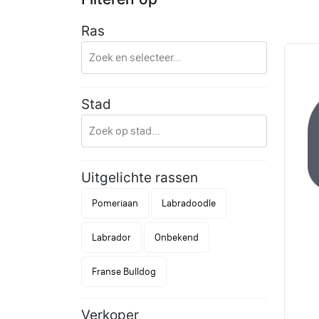
Ras
Stad
Uitgelichte rassen
Pomeriaan
Labradoodle
Labrador
Onbekend
Franse Bulldog
Verkoper