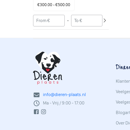
€300.00 - €500.00
-
Diere
Klante
Veelges
info@dieren-plaats.nl
Veelge
Ma - Vrij / 9:00 - 17:00
Blogar
Over Di