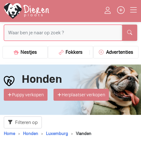
Nestjes
Fokkers
Advertenties
Honden
Puppy verkopen
Herplaatser verkopen
Filteren op
Home
Honden
Luxemburg
Vianden