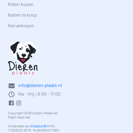
Kitten kopen
Katten te koop
Kat verkopen
info@dieren-plaats.nl
Ma - Vrij / 9:00 - 17:00
Copyright 2026 Dieren-Plaats All
Right reserved
Onderdeel van
Shadow BV
KVK:
77268253 BTW: NL860954171B01