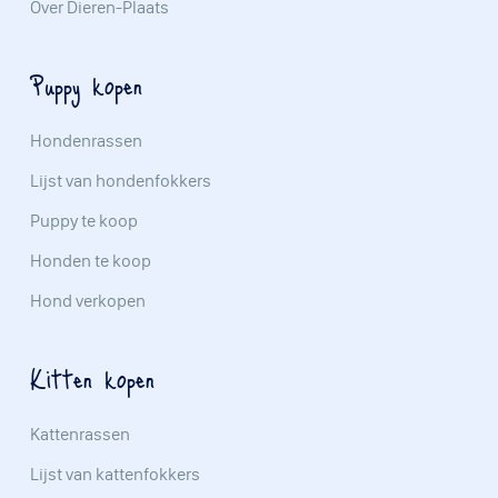
Over Dieren-Plaats
Puppy kopen
Hondenrassen
Lijst van hondenfokkers
Puppy te koop
Honden te koop
Hond verkopen
Kitten kopen
Kattenrassen
Lijst van kattenfokkers