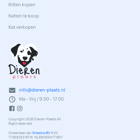
Kitten kopen
Katten te koop
Kat verkopen
info@dieren-plaats.nl
Ma - Vrij / 9:00 - 17:00
Copyright 2026 Dieren-Plaats All
Right reserved
Onderdeel van
Shadow BV
KVK:
77268253 BTW: NL860954171B01