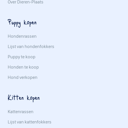
Over Dieren-Plaats
Puppy kopen
Hondenrassen
Lijst van hondenfokkers
Puppy te koop
Honden te koop
Hond verkopen
Kitten kopen
Kattenrassen
Lijst van kattenfokkers