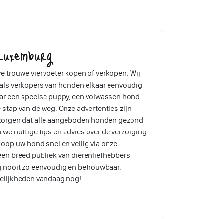
 Luxemburg
e trouwe viervoeter kopen of verkopen. Wij
 als verkopers van honden elkaar eenvoudig
aar een speelse puppy, een volwassen hond
ke stap van de weg. Onze advertenties zijn
 zorgen dat alle aangeboden honden gezond
 we nuttige tips en advies over de verzorging
koop uw hond snel en veilig via onze
een breed publiek van dierenliefhebbers.
 nooit zo eenvoudig en betrouwbaar.
elijkheden vandaag nog!