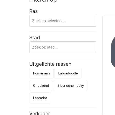
Ras
Stad
Uitgelichte rassen
Pomeriaan
Labradoodle
Onbekend
Siberische husky
Labrador
Verkoper