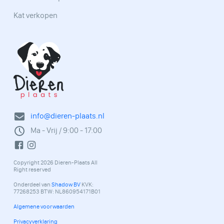
Kat verkopen
info@dieren-plaats.nl
Ma - Vrij / 9:00 - 17:00
Copyright 2026 Dieren-Plaats All
Right reserved
Onderdeel van
Shadow BV
KVK:
77268253 BTW: NL860954171B01
Algemene voorwaarden
Privacyverklaring