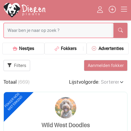
Nestjes
Fokkers
Advertenties
Filters
Aanmelden fokker
Totaal
(
669
)
Lijstvolgorde:
FOKKER NOG
NIET ERKEND
Wild West Doodles