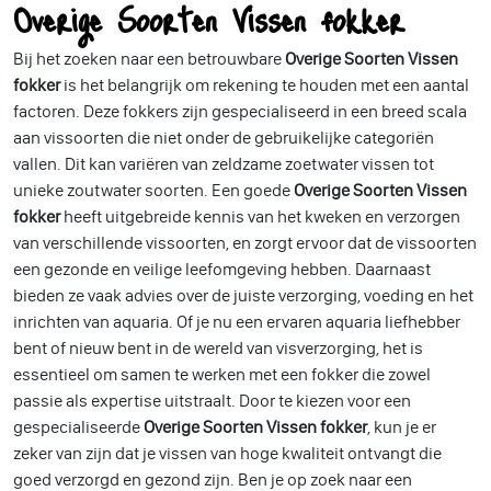
Overige Soorten Vissen fokker
Bij het zoeken naar een betrouwbare
Overige Soorten Vissen
fokker
is het belangrijk om rekening te houden met een aantal
factoren. Deze fokkers zijn gespecialiseerd in een breed scala
aan vissoorten die niet onder de gebruikelijke categoriën
vallen. Dit kan variëren van zeldzame zoetwater vissen tot
unieke zoutwater soorten. Een goede
Overige Soorten Vissen
fokker
heeft uitgebreide kennis van het kweken en verzorgen
van verschillende vissoorten, en zorgt ervoor dat de vissoorten
een gezonde en veilige leefomgeving hebben. Daarnaast
bieden ze vaak advies over de juiste verzorging, voeding en het
inrichten van aquaria. Of je nu een ervaren aquaria liefhebber
bent of nieuw bent in de wereld van visverzorging, het is
essentieel om samen te werken met een fokker die zowel
passie als expertise uitstraalt. Door te kiezen voor een
gespecialiseerde
Overige Soorten Vissen fokker
, kun je er
zeker van zijn dat je vissen van hoge kwaliteit ontvangt die
goed verzorgd en gezond zijn. Ben je op zoek naar een