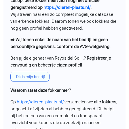
Let op: deze fokker heeft zich nog niet officieel
geregistreerd op
https://dieren-plaats.nl/
.
Wij streven naar een zo compleet mogelijke database
van erkende fokkers. Daarom tonen we ook fokkers die
nog geen profiel hebben geactiveerd.
➡️ Wij tonen enkel de naam van het bedrijf en geen
persoonlijke gegevens, conform de AVG-wetgeving.
Ben jij de eigenaar van Rayos del Sol ..?
Registreer je
eenvoudig en beheer je eigen profiel!
Dit is mijn bedrijf
Waarom staat deze fokker hier?
Op
https://dieren-plaats.nl/
verzamelen we
alle fokkers
,
ongeacht of zij zich al hebben geregistreerd. Dit helpt
bij het creëren van een compleet en transparant
overzicht voor kopers die op zoek zijn naar een