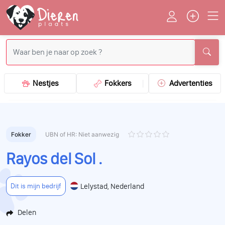
Nestjes
Fokkers
Advertenties
Fokker
UBN of HR: Niet aanwezig
Rayos del Sol .
Lelystad, Nederland
Dit is mijn bedrijf
Delen