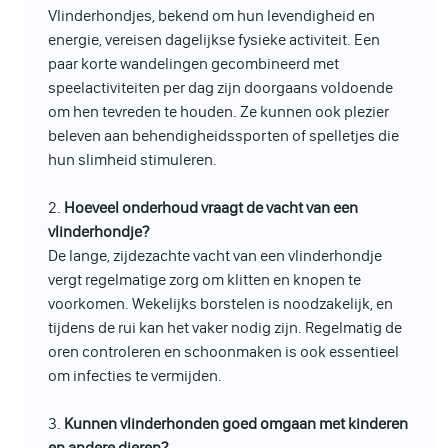
Vlinderhondjes, bekend om hun levendigheid en
energie, vereisen dagelijkse fysieke activiteit. Een
paar korte wandelingen gecombineerd met
speelactiviteiten per dag zijn doorgaans voldoende
om hen tevreden te houden. Ze kunnen ook plezier
beleven aan behendigheidssporten of spelletjes die
hun slimheid stimuleren.
2.
Hoeveel onderhoud vraagt de vacht van een
vlinderhondje?
De lange, zijdezachte vacht van een vlinderhondje
vergt regelmatige zorg om klitten en knopen te
voorkomen. Wekelijks borstelen is noodzakelijk, en
tijdens de rui kan het vaker nodig zijn. Regelmatig de
oren controleren en schoonmaken is ook essentieel
om infecties te vermijden.
3.
Kunnen vlinderhonden goed omgaan met kinderen
en andere dieren?