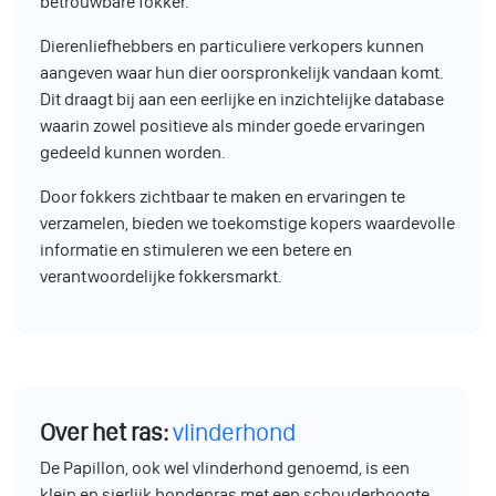
betrouwbare fokker.
Dierenliefhebbers en particuliere verkopers kunnen
aangeven waar hun dier oorspronkelijk vandaan komt.
Dit draagt bij aan een eerlijke en inzichtelijke database
waarin zowel positieve als minder goede ervaringen
gedeeld kunnen worden.
Door fokkers zichtbaar te maken en ervaringen te
verzamelen, bieden we toekomstige kopers waardevolle
informatie en stimuleren we een betere en
verantwoordelijke fokkersmarkt.
Over het ras:
vlinderhond
De Papillon, ook wel vlinderhond genoemd, is een
klein en sierlijk hondenras met een schouderhoogte