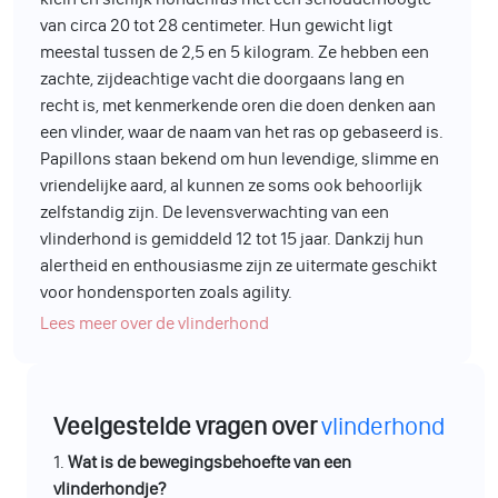
van circa 20 tot 28 centimeter. Hun gewicht ligt
meestal tussen de 2,5 en 5 kilogram. Ze hebben een
zachte, zijdeachtige vacht die doorgaans lang en
recht is, met kenmerkende oren die doen denken aan
een vlinder, waar de naam van het ras op gebaseerd is.
Papillons staan bekend om hun levendige, slimme en
vriendelijke aard, al kunnen ze soms ook behoorlijk
zelfstandig zijn. De levensverwachting van een
vlinderhond is gemiddeld 12 tot 15 jaar. Dankzij hun
alertheid en enthousiasme zijn ze uitermate geschikt
voor hondensporten zoals agility.
Lees meer over de vlinderhond
Veelgestelde vragen over
vlinderhond
1.
Wat is de bewegingsbehoefte van een
vlinderhondje?