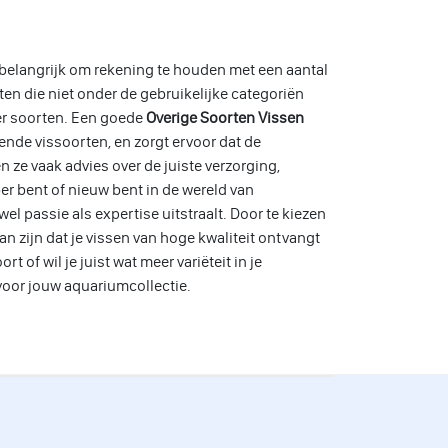
 belangrijk om rekening te houden met een aantal
ten die niet onder de gebruikelijke categoriën
ter soorten. Een goede
Overige Soorten Vissen
ende vissoorten, en zorgt ervoor dat de
ze vaak advies over de juiste verzorging,
ber bent of nieuw bent in de wereld van
el passie als expertise uitstraalt. Door te kiezen
 van zijn dat je vissen van hoge kwaliteit ontvangt
 of wil je juist wat meer variëteit in je
 voor jouw aquariumcollectie.