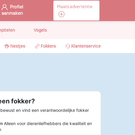
Profiel
Plaats advertentie
aanmaken
eptielen
Vogels
Nestjes
Fokkers
Klantenservice
een fokker?
 bewust en vind een verantwoordelijke fokker
rm
Alleen voor dierenliefhebbers die kwaliteit en
n