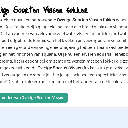
rige Soorten Vissen fokker
t zoeken naar een betrouwbare
Overige Soorten Vissen fokker
is het
n. Deze fokkers zijn gespecialiseerd in een breed scala aan vissoor
 Dit kan variëren van zeldzame zoetwater vissen tot unieke zoutwa
heeft uitgebreide kennis van het kweken en verzorgen van verschill
ten een gezonde en veilige leefomgeving hebben. Daarnaast bieden 
 en het inrichten van aquaria. Of je nu een ervaren aquaria liefheb
orging, het is essentieel om samen te werken met een fokker die zow
en gespecialiseerde
Overige Soorten Vissen fokker
, kun je er zeker
d verzorgd en gezond zijn. Ben je op zoek naar een specifieke vissoort
m? De juiste fokker kan je helpen met het vinden van de ideale vis
tenties van Overige Soorten Vissen