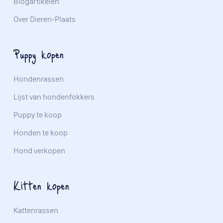
Blogartikelen
Over Dieren-Plaats
Puppy kopen
Hondenrassen
Lijst van hondenfokkers
Puppy te koop
Honden te koop
Hond verkopen
Kitten kopen
Kattenrassen