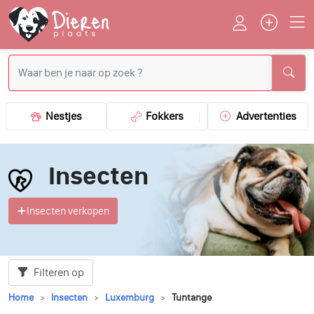
Nestjes
Fokkers
Advertenties
Insecten
Insecten verkopen
Filteren op
Home
Insecten
Luxemburg
Tuntange