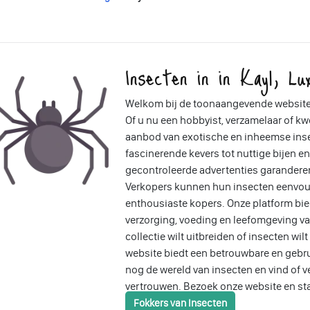
Insecten in in Kayl, Lu
Welkom bij de toonaangevende website 
Of u nu een hobbyist, verzamelaar of kwe
aanbod van exotische en inheemse insec
fascinerende kevers tot nuttige bijen e
gecontroleerde advertenties garandere
Verkopers kunnen hun insecten eenvou
enthousiaste kopers. Onze platform bied
verzorging, voeding en leefomgeving va
collectie wilt uitbreiden of insecten wi
website biedt een betrouwbare en gebru
nog de wereld van insecten en vind of 
vertrouwen. Bezoek onze website en st
Fokkers van Insecten