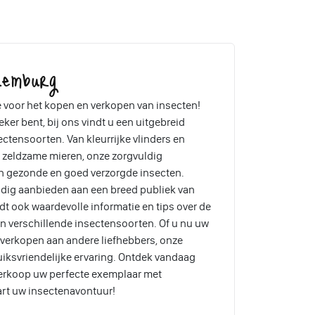
xemburg
voor het kopen en verkopen van insecten!
ker bent, bij ons vindt u een uitgebreid
tensoorten. Van kleurrijke vlinders en
n zeldzame mieren, onze zorgvuldig
n gezonde en goed verzorgde insecten.
dig aanbieden aan een breed publiek van
t ook waardevolle informatie en tips over de
n verschillende insectensoorten. Of u nu uw
lt verkopen aan andere liefhebbers, onze
iksvriendelijke ervaring. Ontdek vandaag
verkoop uw perfecte exemplaar met
art uw insectenavontuur!