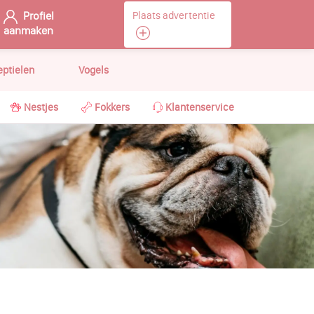
Profiel
Plaats advertentie
aanmaken
eptielen
Vogels
Nestjes
Fokkers
Klantenservice