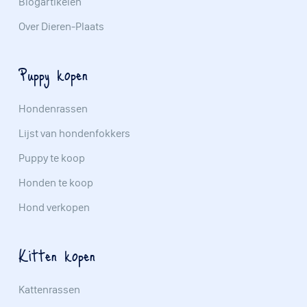
Blogartikelen
Over Dieren-Plaats
Puppy kopen
Hondenrassen
Lijst van hondenfokkers
Puppy te koop
Honden te koop
Hond verkopen
Kitten kopen
Kattenrassen