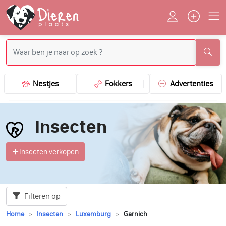
Nestjes
Fokkers
Advertenties
Insecten
Insecten verkopen
Filteren op
Home
Insecten
Luxemburg
Garnich