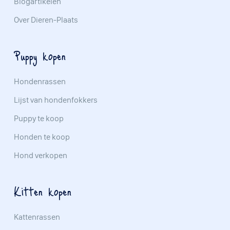
Blogartikelen
Over Dieren-Plaats
Puppy kopen
Hondenrassen
Lijst van hondenfokkers
Puppy te koop
Honden te koop
Hond verkopen
Kitten kopen
Kattenrassen