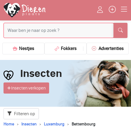
Nestjes
Fokkers
Advertenties
Insecten
Insecten verkopen
Filteren op
Home
Insecten
Luxemburg
Bettembourg