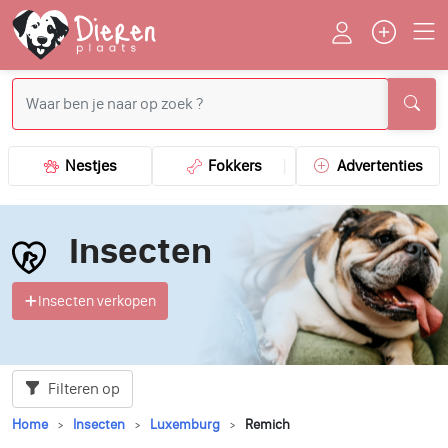
Nestjes
Fokkers
Advertenties
Insecten
Insecten verkopen
Filteren op
Home
Insecten
Luxemburg
Remich