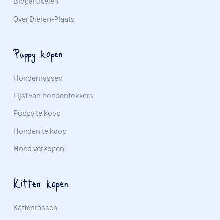
Blogartikelen
Over Dieren-Plaats
Puppy kopen
Hondenrassen
Lijst van hondenfokkers
Puppy te koop
Honden te koop
Hond verkopen
Kitten kopen
Kattenrassen