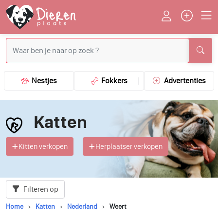
Nestjes
Fokkers
Advertenties
Katten
Kitten verkopen
Herplaatser verkopen
Filteren op
Home
Katten
Nederland
Weert