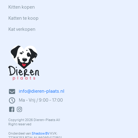
Kitten kopen
Katten te koop
Kat verkopen
info@dieren-plaats.nl
Ma - Vrij / 9:00 - 17:00
Copyright 2026 Dieren-Plaats All
Right reserved
Onderdeel van
Shadow BV
KVK:
77268253 BTW: NL860954171B01