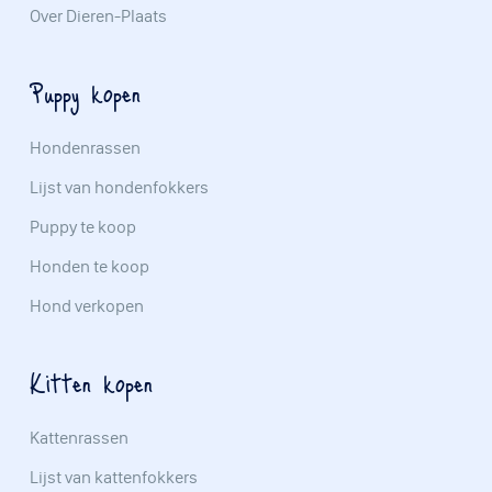
Over Dieren-Plaats
Puppy kopen
Hondenrassen
Lijst van hondenfokkers
Puppy te koop
Honden te koop
Hond verkopen
Kitten kopen
Kattenrassen
Lijst van kattenfokkers