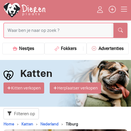
Nestjes
Fokkers
Advertenties
Katten
Kitten verkopen
Herplaatser verkopen
Filteren op
Home
Katten
Nederland
Tilburg