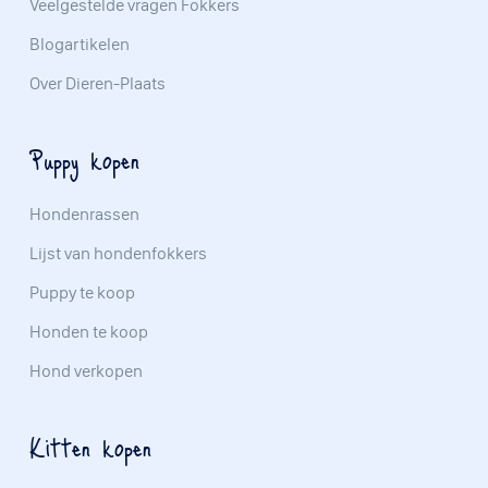
Veelgestelde vragen Fokkers
Blogartikelen
Over Dieren-Plaats
Puppy kopen
Hondenrassen
Lijst van hondenfokkers
Puppy te koop
Honden te koop
Hond verkopen
Kitten kopen