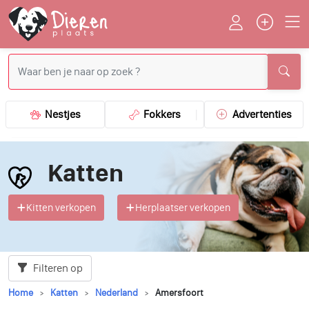
Nestjes
Fokkers
Advertenties
Katten
Kitten verkopen
Herplaatser verkopen
Filteren op
Home
Katten
Nederland
Amersfoort