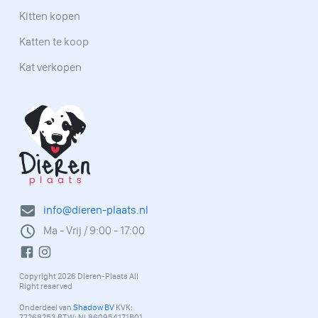
Kitten kopen
Katten te koop
Kat verkopen
info@dieren-plaats.nl
Ma - Vrij / 9:00 - 17:00
Copyright 2026 Dieren-Plaats All
Right reserved
Onderdeel van
Shadow BV
KVK:
77268253 BTW: NL860954171B01