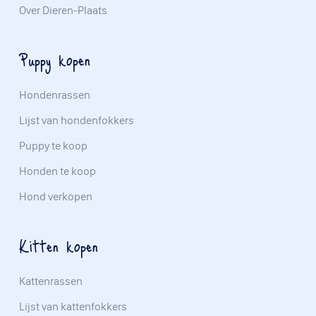
Over Dieren-Plaats
Puppy kopen
Hondenrassen
Lijst van hondenfokkers
Puppy te koop
Honden te koop
Hond verkopen
Kitten kopen
Kattenrassen
Lijst van kattenfokkers