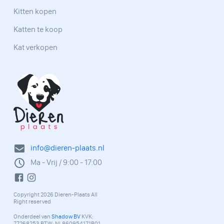
Kitten kopen
Katten te koop
Kat verkopen
info@dieren-plaats.nl
Ma - Vrij / 9:00 - 17:00
Copyright 2026 Dieren-Plaats All
Right reserved
Onderdeel van
Shadow BV
KVK:
77268253 BTW: NL860954171B01