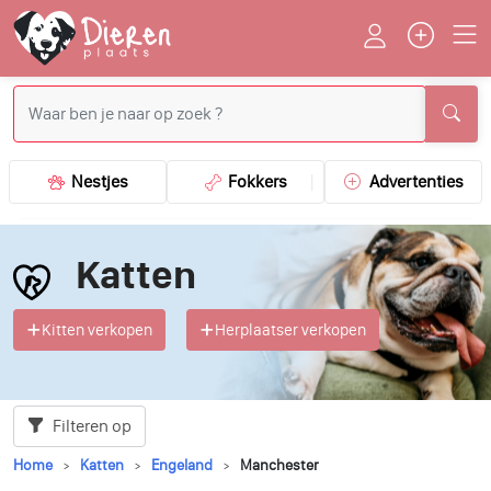
Nestjes
Fokkers
Advertenties
Katten
Kitten verkopen
Herplaatser verkopen
Filteren op
Home
Katten
Engeland
Manchester