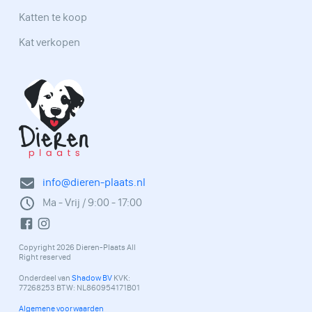
Katten te koop
Kat verkopen
info@dieren-plaats.nl
Ma - Vrij / 9:00 - 17:00
Copyright 2026 Dieren-Plaats All
Right reserved
Onderdeel van
Shadow BV
KVK:
77268253 BTW: NL860954171B01
Algemene voorwaarden