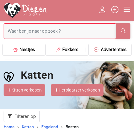
Nestjes
Fokkers
Advertenties
Katten
Kitten verkopen
Herplaatser verkopen
Filteren op
Home
Katten
Engeland
Boston