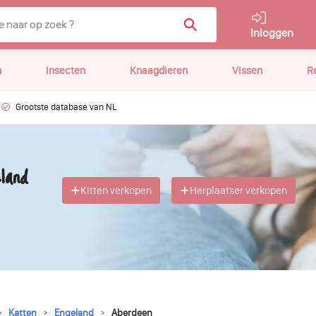
Inloggen
n
Insecten
Knaagdieren
Vissen
R
Grootste database van NL
land
Kitten verkopen
Herplaatser verkopen
Katten
Engeland
Aberdeen