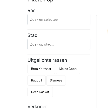
Ras
Stad
Uitgelichte rassen
Brits Korthaar
Maine Coon
Ragdoll
Siamees
Geen Raskat
Verkoper