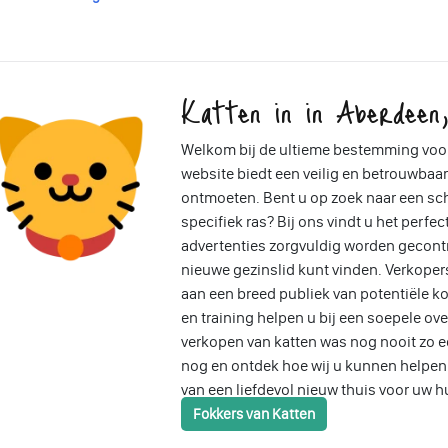
Katten in in Aberdeen,
Welkom bij de ultieme bestemming voor
website biedt een veilig en betrouwbaar
ontmoeten. Bent u op zoek naar een sch
specifiek ras? Bij ons vindt u het perfec
advertenties zorgvuldig worden gecontr
nieuwe gezinslid kunt vinden. Verkope
aan een breed publiek van potentiële ko
en training helpen u bij een soepele ov
verkopen van katten was nog nooit zo 
nog en ontdek hoe wij u kunnen helpen b
van een liefdevol nieuw thuis voor uw h
Fokkers van Katten