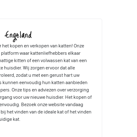
 Engeland
 het kopen en verkopen van katten! Onze
 platform waar kattenliefhebbers elkaar
attige kitten of een volwassen kat van een
te huisdier. Wij zorgen ervoor dat alle
oleerd, zodat u met een gerust hart uw
rs kunnen eenvoudig hun katten aanbieden
pers. Onze tips en adviezen over verzorging
ergang voor uw nieuwe huisdier. Het kopen of
eenvoudig. Bezoek onze website vandaag
ij het vinden van de ideale kat of het vinden
uidige kat.