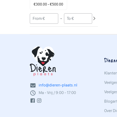
€300.00 - €500.00
-
Diere
Klante
Veelges
info@dieren-plaats.nl
Veelge
Ma - Vrij / 9:00 - 17:00
Blogar
Over Di