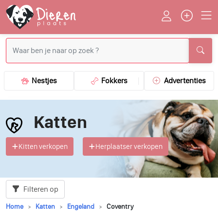
Nestjes
Fokkers
Advertenties
Katten
Kitten verkopen
Herplaatser verkopen
Filteren op
Home
Katten
Engeland
Coventry