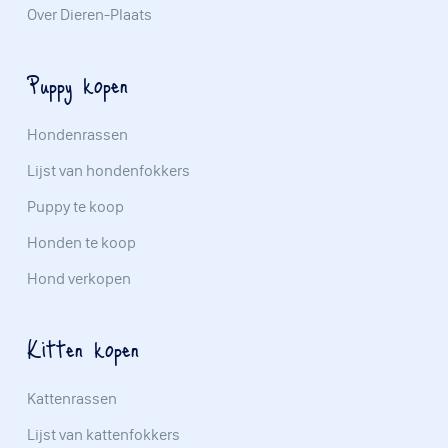
Over Dieren-Plaats
Puppy kopen
Hondenrassen
Lijst van hondenfokkers
Puppy te koop
Honden te koop
Hond verkopen
Kitten kopen
Kattenrassen
Lijst van kattenfokkers