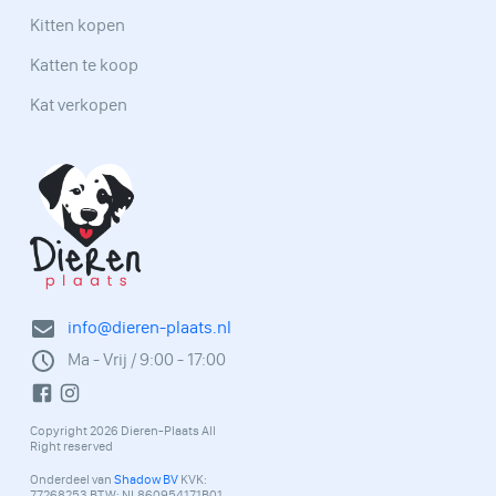
Kitten kopen
Katten te koop
Kat verkopen
info@dieren-plaats.nl
Ma - Vrij / 9:00 - 17:00
Copyright 2026 Dieren-Plaats All
Right reserved
Onderdeel van
Shadow BV
KVK:
77268253 BTW: NL860954171B01