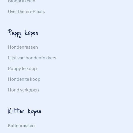
Blogartikelen
Over Dieren-Plaats
Puppy kopen
Hondenrassen
Lijst van hondenfokkers
Puppy te koop
Honden te koop
Hond verkopen
Kitten kopen
Kattenrassen