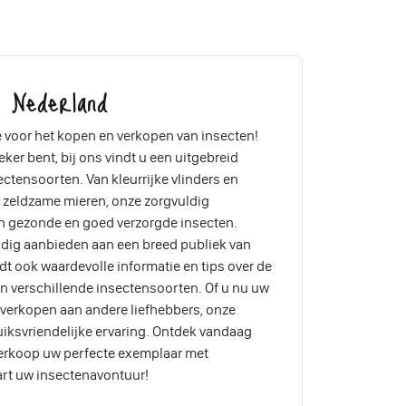
, Nederland
voor het kopen en verkopen van insecten!
ker bent, bij ons vindt u een uitgebreid
tensoorten. Van kleurrijke vlinders en
n zeldzame mieren, onze zorgvuldig
n gezonde en goed verzorgde insecten.
dig aanbieden aan een breed publiek van
t ook waardevolle informatie en tips over de
n verschillende insectensoorten. Of u nu uw
lt verkopen aan andere liefhebbers, onze
iksvriendelijke ervaring. Ontdek vandaag
verkoop uw perfecte exemplaar met
art uw insectenavontuur!