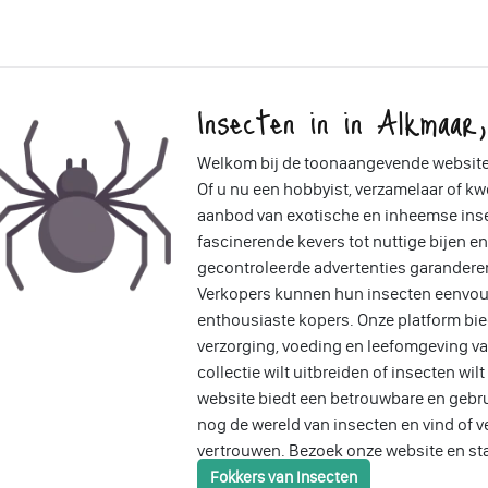
Insecten in in Alkmaar
Welkom bij de toonaangevende website 
Of u nu een hobbyist, verzamelaar of kwe
aanbod van exotische en inheemse insec
fascinerende kevers tot nuttige bijen e
gecontroleerde advertenties garandere
Verkopers kunnen hun insecten eenvou
enthousiaste kopers. Onze platform bied
verzorging, voeding en leefomgeving va
collectie wilt uitbreiden of insecten wi
website biedt een betrouwbare en gebru
nog de wereld van insecten en vind of 
vertrouwen. Bezoek onze website en st
Fokkers van Insecten