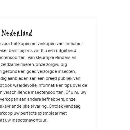
 Nederland
voor het kopen en verkopen van insecten!
ker bent, bij ons vindt u een uitgebreid
tensoorten. Van kleurrijke vlinders en
n zeldzame mieren, onze zorgvuldig
n gezonde en goed verzorgde insecten.
dig aanbieden aan een breed publiek van
t ook waardevolle informatie en tips over de
n verschillende insectensoorten. Of u nu uw
lt verkopen aan andere liefhebbers, onze
iksvriendelijke ervaring. Ontdek vandaag
verkoop uw perfecte exemplaar met
art uw insectenavontuur!