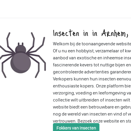
Insecten in in Arnhem,
Welkom bij de toonaangevende website 
Of u nu een hobbyist, verzamelaar of kwe
aanbod van exotische en inheemse insec
fascinerende kevers tot nuttige bijen e
gecontroleerde advertenties garandere
Verkopers kunnen hun insecten eenvou
enthousiaste kopers. Onze platform bied
verzorging, voeding en leefomgeving va
collectie wilt uitbreiden of insecten wi
website biedt een betrouwbare en gebru
nog de wereld van insecten en vind of 
vertrouwen. Bezoek onze website en st
Fokkers van Insecten