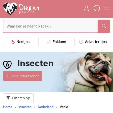
Nestjes
Fokkers
Advertenties
Insecten
Insecten verkopen
Filteren op
Home
Insecten
Nederland
Venlo