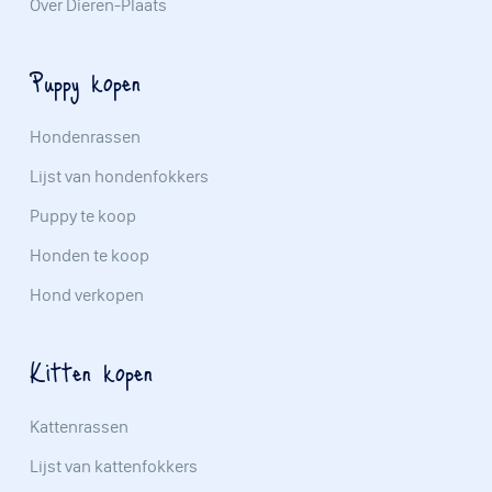
Over Dieren-Plaats
Puppy kopen
Hondenrassen
Lijst van hondenfokkers
Puppy te koop
Honden te koop
Hond verkopen
Kitten kopen
Kattenrassen
Lijst van kattenfokkers