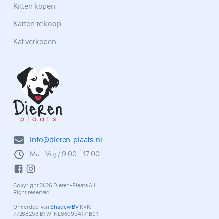
Kitten kopen
Katten te koop
Kat verkopen
info@dieren-plaats.nl
Ma - Vrij / 9:00 - 17:00
Copyright 2026 Dieren-Plaats All
Right reserved
Onderdeel van
Shadow BV
KVK:
77268253 BTW: NL860954171B01