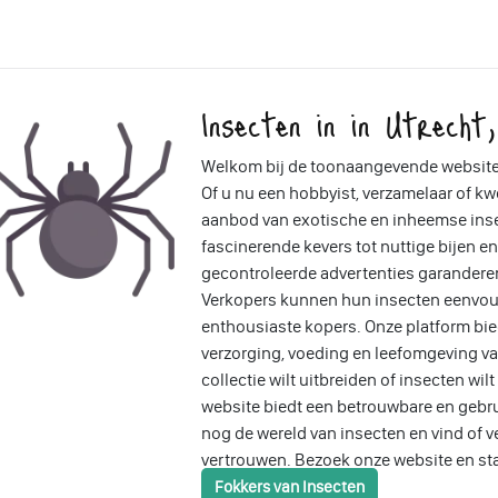
Insecten in in Utrecht
Welkom bij de toonaangevende website 
Of u nu een hobbyist, verzamelaar of kwe
aanbod van exotische en inheemse insec
fascinerende kevers tot nuttige bijen e
gecontroleerde advertenties garandere
Verkopers kunnen hun insecten eenvou
enthousiaste kopers. Onze platform bied
verzorging, voeding en leefomgeving va
collectie wilt uitbreiden of insecten wi
website biedt een betrouwbare en gebru
nog de wereld van insecten en vind of 
vertrouwen. Bezoek onze website en st
Fokkers van Insecten