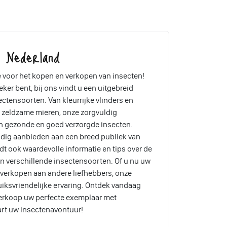
, Nederland
voor het kopen en verkopen van insecten!
ker bent, bij ons vindt u een uitgebreid
tensoorten. Van kleurrijke vlinders en
n zeldzame mieren, onze zorgvuldig
n gezonde en goed verzorgde insecten.
dig aanbieden aan een breed publiek van
t ook waardevolle informatie en tips over de
n verschillende insectensoorten. Of u nu uw
lt verkopen aan andere liefhebbers, onze
iksvriendelijke ervaring. Ontdek vandaag
verkoop uw perfecte exemplaar met
art uw insectenavontuur!