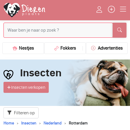
Nestjes
Fokkers
Advertenties
Insecten
Insecten verkopen
Filteren op
Home
Insecten
Nederland
Rotterdam