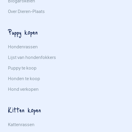
Blogartikelen
Over Dieren-Plaats
Puppy kopen
Hondenrassen
Lijst van hondenfokkers
Puppy te koop
Honden te koop
Hond verkopen
Kitten kopen
Kattenrassen