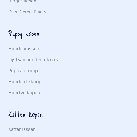
Blogartikelen
Over Dieren-Plaats
Puppy kopen
Hondenrassen
Lijst van hondenfokkers
Puppy te koop
Honden te koop
Hond verkopen
Kitten kopen
Kattenrassen