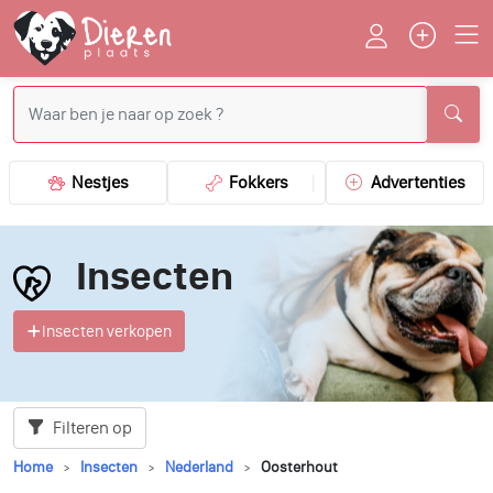
Nestjes
Fokkers
Advertenties
Insecten
Insecten verkopen
Filteren op
Home
Insecten
Nederland
Oosterhout