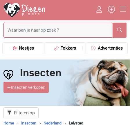
Nestjes
Fokkers
Advertenties
Insecten
Insecten verkopen
Filteren op
Home
Insecten
Nederland
Lelystad