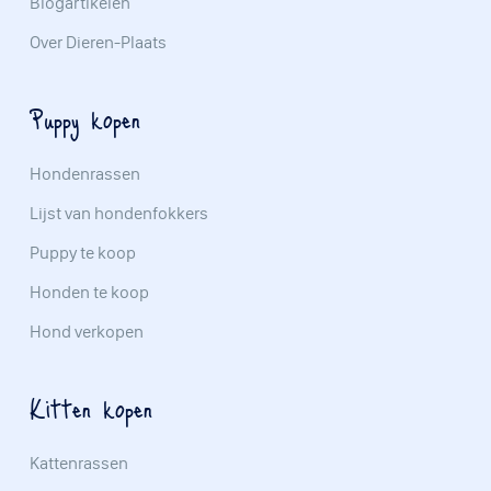
Blogartikelen
Over Dieren-Plaats
Puppy kopen
Hondenrassen
Lijst van hondenfokkers
Puppy te koop
Honden te koop
Hond verkopen
Kitten kopen
Kattenrassen