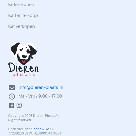
Kitten kopen
Katten te koop
Kat verkopen
info@dieren-plaats.nl
Ma - Vrij / 9:00 - 17:00
Copyright 2026 Dieren-Plaats All
Right reserved
Onderdeel van
Shadow BV
KVK:
77268253 BTW: NL860954171B01