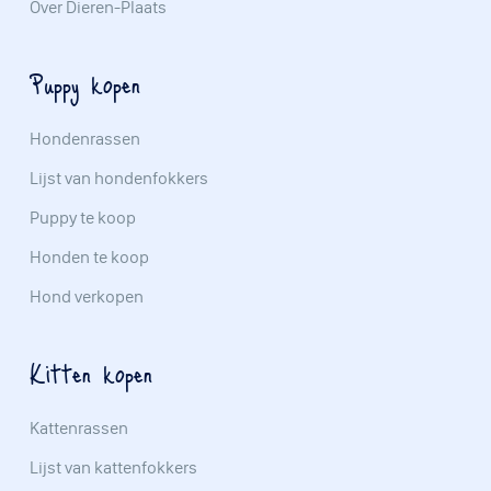
Over Dieren-Plaats
Puppy kopen
Hondenrassen
Lijst van hondenfokkers
Puppy te koop
Honden te koop
Hond verkopen
Kitten kopen
Kattenrassen
Lijst van kattenfokkers