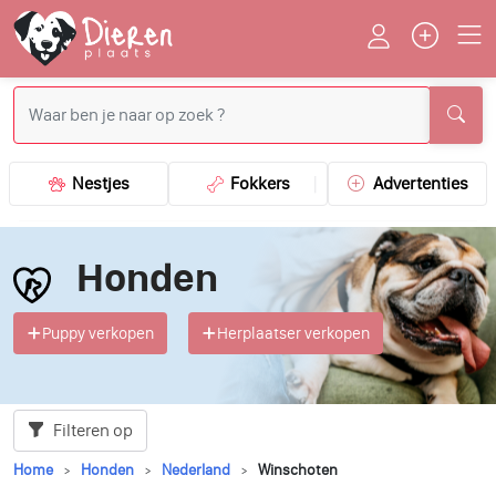
Nestjes
Fokkers
Advertenties
Honden
Puppy verkopen
Herplaatser verkopen
Filteren op
Home
Honden
Nederland
Winschoten