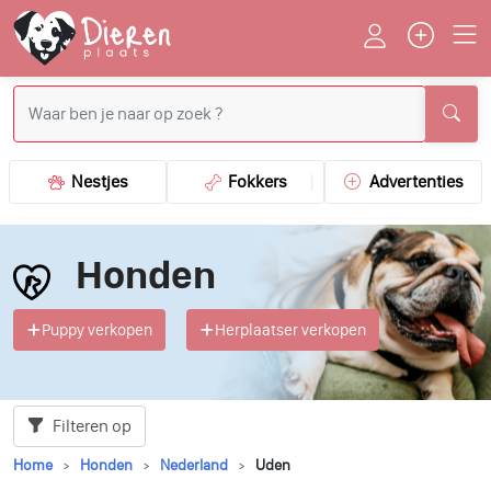
Nestjes
Fokkers
Advertenties
Honden
Puppy verkopen
Herplaatser verkopen
Filteren op
Home
Honden
Nederland
Uden