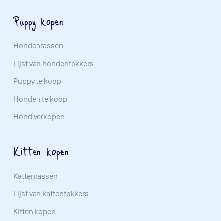
Puppy kopen
Hondenrassen
Lijst van hondenfokkers
Puppy te koop
Honden te koop
Hond verkopen
Kitten kopen
Kattenrassen
Lijst van kattenfokkers
Kitten kopen