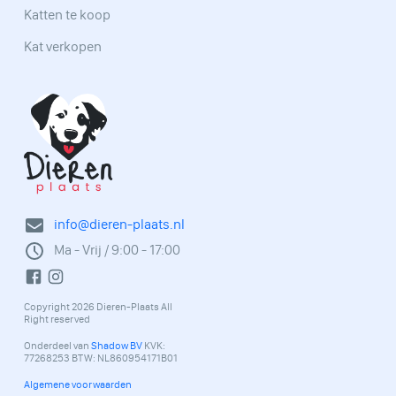
Katten te koop
Kat verkopen
info@dieren-plaats.nl
Ma - Vrij / 9:00 - 17:00
Copyright 2026 Dieren-Plaats All
Right reserved
Onderdeel van
Shadow BV
KVK:
77268253 BTW: NL860954171B01
Algemene voorwaarden