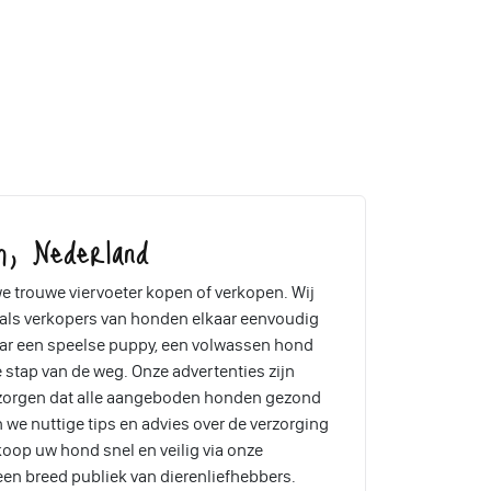
m, Nederland
e trouwe viervoeter kopen of verkopen. Wij
 als verkopers van honden elkaar eenvoudig
aar een speelse puppy, een volwassen hond
ke stap van de weg. Onze advertenties zijn
 zorgen dat alle aangeboden honden gezond
 we nuttige tips en advies over de verzorging
koop uw hond snel en veilig via onze
een breed publiek van dierenliefhebbers.