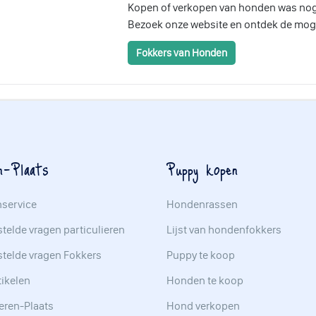
Kopen of verkopen van honden was nog
Bezoek onze website en ontdek de mog
Fokkers van Honden
n-Plaats
Puppy kopen
nservice
Hondenrassen
telde vragen particulieren
Lijst van hondenfokkers
stelde vragen Fokkers
Puppy te koop
tikelen
Honden te koop
eren-Plaats
Hond verkopen