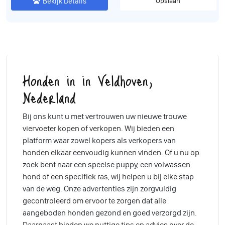
Bekijk Details
Opslaan
Honden in in Veldhoven,
Nederland
Bij ons kunt u met vertrouwen uw nieuwe trouwe
viervoeter kopen of verkopen. Wij bieden een
platform waar zowel kopers als verkopers van
honden elkaar eenvoudig kunnen vinden. Of u nu op
zoek bent naar een speelse puppy, een volwassen
hond of een specifiek ras, wij helpen u bij elke stap
van de weg. Onze advertenties zijn zorgvuldig
gecontroleerd om ervoor te zorgen dat alle
aangeboden honden gezond en goed verzorgd zijn.
Daarnaast bieden we nuttige tips en advies over de