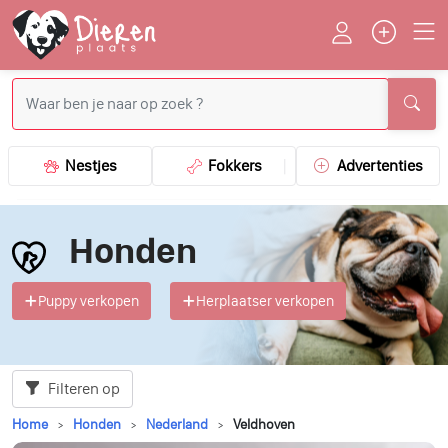
Nestjes
Fokkers
Advertenties
Honden
Puppy verkopen
Herplaatser verkopen
Filteren op
Home
Honden
Nederland
Veldhoven