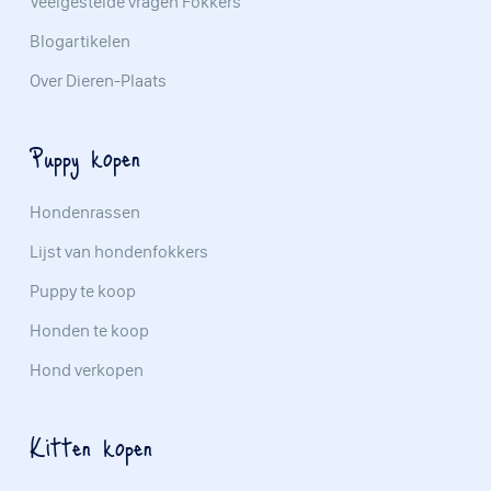
Veelgestelde vragen Fokkers
Blogartikelen
Over Dieren-Plaats
Puppy kopen
Hondenrassen
Lijst van hondenfokkers
Puppy te koop
Honden te koop
Hond verkopen
Kitten kopen