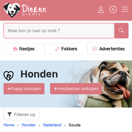
Nestjes
Fokkers
Advertenties
Honden
Puppy verkopen
Herplaatser verkopen
Filteren op
Home
Honden
Nederland
Gouda