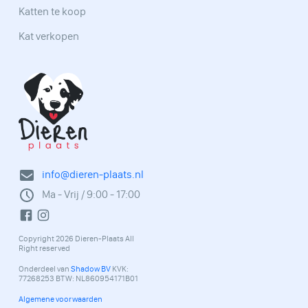
Katten te koop
Kat verkopen
info@dieren-plaats.nl
Ma - Vrij / 9:00 - 17:00
Copyright 2026 Dieren-Plaats All
Right reserved
Onderdeel van
Shadow BV
KVK:
77268253 BTW: NL860954171B01
Algemene voorwaarden