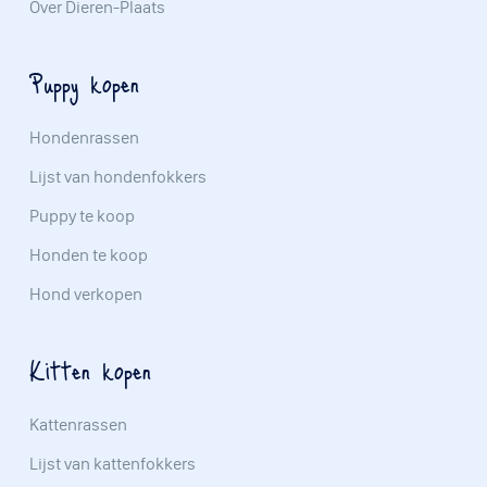
Over Dieren-Plaats
Puppy kopen
Hondenrassen
Lijst van hondenfokkers
Puppy te koop
Honden te koop
Hond verkopen
Kitten kopen
Kattenrassen
Lijst van kattenfokkers