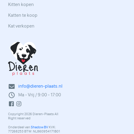
Kitten kopen
Katten te koop
Kat verkopen
info@dieren-plaats.nl
Ma - Vrij / 9:00 - 17:00
Copyright 2026 Dieren-Plaats All
Right reserved
Onderdeel van
Shadow BV
KVK:
77268253 BTW: NL860954171B01