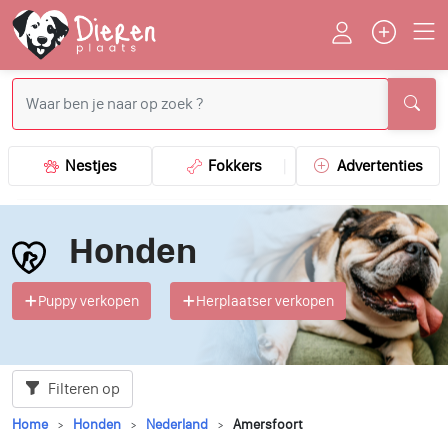
Nestjes
Fokkers
Advertenties
Honden
Puppy verkopen
Herplaatser verkopen
Filteren op
Home
Honden
Nederland
Amersfoort