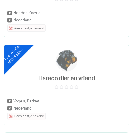
Honden, Overig
Nederland
Geen nestje bekend
FOKKER NOG
NIET ERKEND
Hareco dier en vriend
Vogels, Parkiet
Nederland
Geen nestje bekend