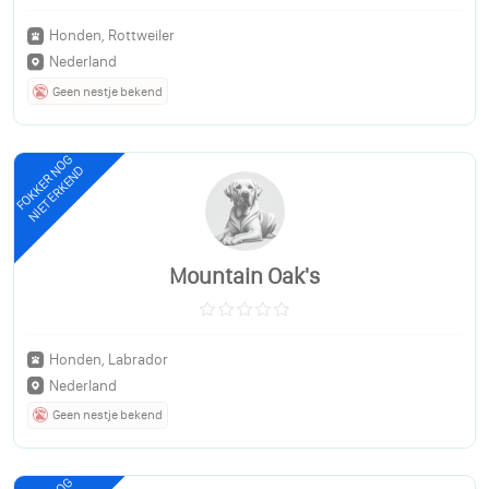
Honden, Rottweiler
Nederland
Geen nestje bekend
FOKKER NOG
NIET ERKEND
Mountain Oak's
Honden, Labrador
Nederland
Geen nestje bekend