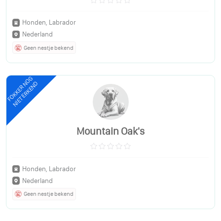
Honden, Labrador
Nederland
Geen nestje bekend
FOKKER NOG
NIET ERKEND
Mountain Oak's
Honden, Labrador
Nederland
Geen nestje bekend