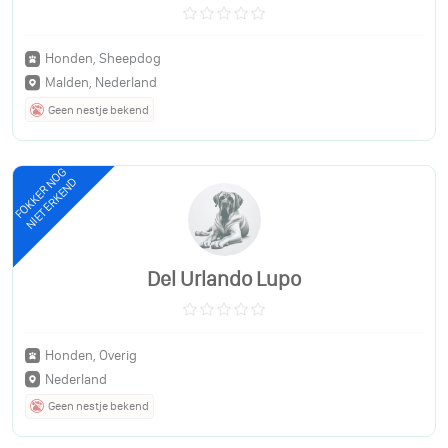
Honden, Sheepdog
Malden, Nederland
Geen nestje bekend
FOKKER NOG
NIET ERKEND
Del Urlando Lupo
Honden, Overig
Nederland
Geen nestje bekend