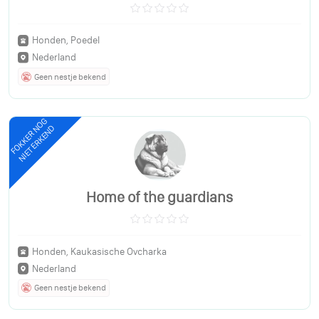
Honden, Poedel
Nederland
Geen nestje bekend
FOKKER NOG
NIET ERKEND
Home of the guardians
Honden, Kaukasische Ovcharka
Nederland
Geen nestje bekend