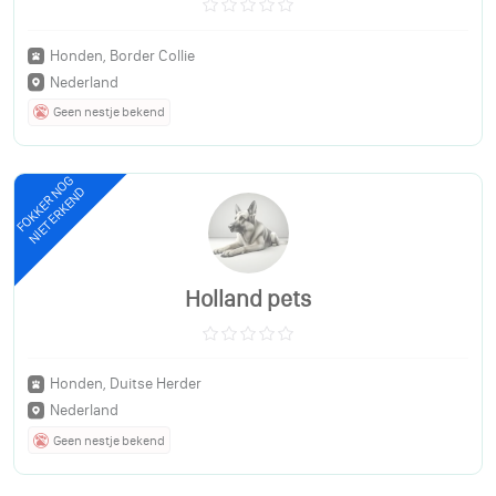
Honden, Border Collie
Nederland
Geen nestje bekend
FOKKER NOG
NIET ERKEND
Holland pets
Honden, Duitse Herder
Nederland
Geen nestje bekend