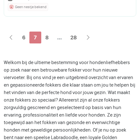
Geen nestje bekend
6
7
8
...
28
Welkom bij de ultieme bestemming
voor hondenliefhebbers
op zoek naar een betrouwbare fokker voor hun nieuwe
viervoeter. Bij ons vind je een uitgebreid overzicht van ervaren
en gepassioneerde fokkers die klaar staan om jou te helpen bij
het vinden van de perfecte hond voor jouw gezin. Wat maakt
onze fokkers zo speciaal? Allereerst zijn al onze fokkers
zorgvuldig gescreend en geselecteerd op basis van hun
ervaring, professionaliteit en liefde voor honden. Ze zijn
toegewijd aan het fokken van gezonde en evenwichtige
honden met geweldige persoonlijkheden. Of je nu op zoek
bent naar een speelse Labradoodle, een loyale Golden