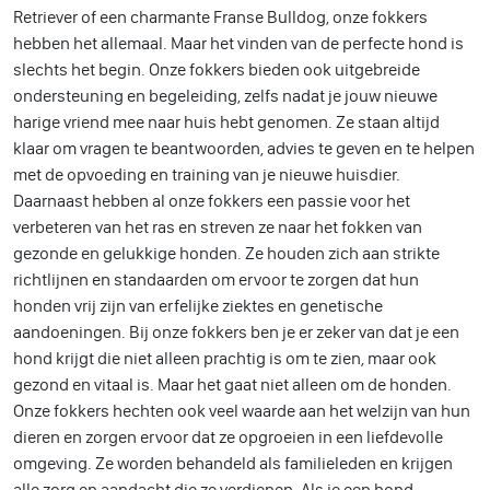
Retriever of een charmante Franse Bulldog, onze fokkers
hebben het allemaal. Maar het vinden van de perfecte hond is
slechts het begin. Onze fokkers bieden ook uitgebreide
ondersteuning en begeleiding, zelfs nadat je jouw nieuwe
harige vriend mee naar huis hebt genomen. Ze staan altijd
klaar om vragen te beantwoorden, advies te geven en te helpen
met de opvoeding en training van je nieuwe huisdier.
Daarnaast hebben al onze fokkers een passie voor het
verbeteren van het ras en streven ze naar het fokken van
gezonde en gelukkige honden. Ze houden zich aan strikte
richtlijnen en standaarden om ervoor te zorgen dat hun
honden vrij zijn van erfelijke ziektes en genetische
aandoeningen. Bij onze fokkers ben je er zeker van dat je een
hond krijgt die niet alleen prachtig is om te zien, maar ook
gezond en vitaal is. Maar het gaat niet alleen om de honden.
Onze fokkers hechten ook veel waarde aan het welzijn van hun
dieren en zorgen ervoor dat ze opgroeien in een liefdevolle
omgeving. Ze worden behandeld als familieleden en krijgen
alle zorg en aandacht die ze verdienen. Als je een hond