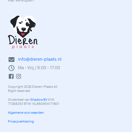
info@dieren-plaats.nl
Ma - Vrij / 9:00 - 17:00
Copyright 2026 Dieren-Plaats All
Right reserved
Onderdeel van
Shadow BV
KVK:
77268253 BTW: NL860954171B01
Algemene voorwaarden
Privacyverklaring