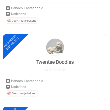
Honden, Labradoodle
Nederland
Geen nestje bekend
FOKKER NOG
NIET ERKEND
Twentse Doodles
Honden, Labradoodle
Nederland
Geen nestje bekend