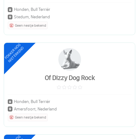
Honden, Bull Terriër
Stedum, Nederland
Geen nestje bekend
FOKKER NOG
NIET ERKEND
Of Dizzy Dog Rock
Honden, Bull Terriër
Amersfoort, Nederland
Geen nestje bekend