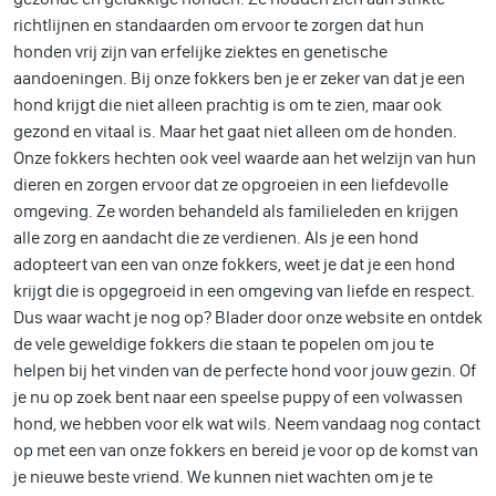
richtlijnen en standaarden om ervoor te zorgen dat hun
honden vrij zijn van erfelijke ziektes en genetische
aandoeningen. Bij onze fokkers ben je er zeker van dat je een
hond krijgt die niet alleen prachtig is om te zien, maar ook
gezond en vitaal is. Maar het gaat niet alleen om de honden.
Onze fokkers hechten ook veel waarde aan het welzijn van hun
dieren en zorgen ervoor dat ze opgroeien in een liefdevolle
omgeving. Ze worden behandeld als familieleden en krijgen
alle zorg en aandacht die ze verdienen. Als je een hond
adopteert van een van onze fokkers, weet je dat je een hond
krijgt die is opgegroeid in een omgeving van liefde en respect.
Dus waar wacht je nog op? Blader door onze website en ontdek
de vele geweldige fokkers die staan te popelen om jou te
helpen bij het vinden van de perfecte hond voor jouw gezin. Of
je nu op zoek bent naar een speelse puppy of een volwassen
hond, we hebben voor elk wat wils. Neem vandaag nog contact
op met een van onze fokkers en bereid je voor op de komst van
je nieuwe beste vriend. We kunnen niet wachten om je te