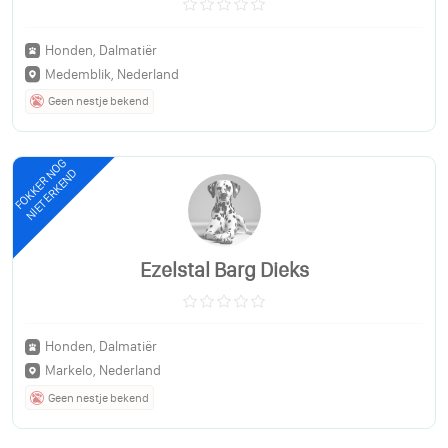
Honden, Dalmatiër
Medemblik, Nederland
Geen nestje bekend
FOKKER NOG
NIET ERKEND
Ezelstal Barg Dieks
Honden, Dalmatiër
Markelo, Nederland
Geen nestje bekend