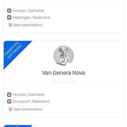
Honden, Dalmatiër
Heijningen, Nederland
Geen nestje bekend
FOKKER NOG
NIET ERKEND
Van Genera Nova
Honden, Dalmatiër
Brunssum, Nederland
Geen nestje bekend