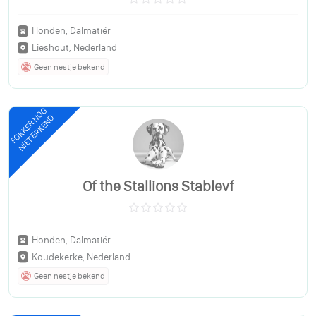
Honden, Dalmatiër
Lieshout, Nederland
Geen nestje bekend
FOKKER NOG
NIET ERKEND
Of the Stallions Stablevf
Honden, Dalmatiër
Koudekerke, Nederland
Geen nestje bekend