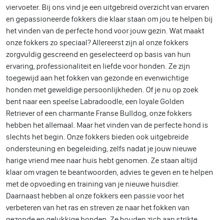
viervoeter. Bij ons vind je een uitgebreid overzicht van ervaren
en gepassioneerde fokkers die klaar staan om jou te helpen bij
het vinden van de perfecte hond voor jouw gezin. Wat maakt
onze fokkers zo speciaal? Allereerst zijn al onze fokkers
zorgvuldig gescreend en geselecteerd op basis van hun
ervaring, professionaliteit en liefde voor honden. Ze zijn
toegewijd aan het fokken van gezonde en evenwichtige
honden met geweldige persoonlijkheden. Of je nu op zoek
bent naar een speelse Labradoodle, een loyale Golden
Retriever of een charmante Franse Bulldog, onze fokkers
hebben het allemaal. Maar het vinden van de perfecte hond is
slechts het begin. Onze fokkers bieden ook uitgebreide
ondersteuning en begeleiding, zelfs nadat je jouw nieuwe
harige vriend mee naar huis hebt genomen. Ze staan altijd
klaar om vragen te beantwoorden, advies te geven en te helpen
met de opvoeding en training van je nieuwe huisdier.
Daarnaast hebben al onze fokkers een passie voor het
verbeteren van het ras en streven ze naar het fokken van
gezonde en gelukkige honden. Ze houden zich aan strikte