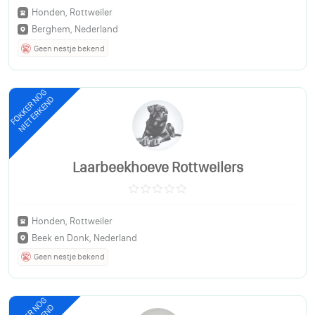
Honden, Rottweiler
Berghem, Nederland
Geen nestje bekend
FOKKER NOG
NIET ERKEND
Laarbeekhoeve Rottweilers
Honden, Rottweiler
Beek en Donk, Nederland
Geen nestje bekend