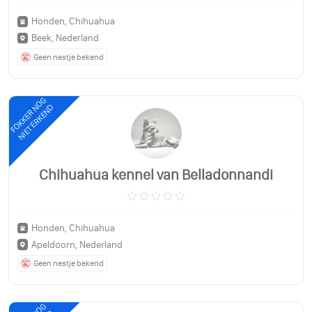
Honden, Chihuahua
Beek, Nederland
Geen nestje bekend
FOKKER NOG
NIET ERKEND
Chihuahua kennel van Belladonnandi
Honden, Chihuahua
Apeldoorn, Nederland
Geen nestje bekend