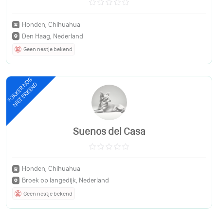
Honden, Chihuahua
Den Haag, Nederland
Geen nestje bekend
FOKKER NOG
NIET ERKEND
Suenos del Casa
Honden, Chihuahua
Broek op langedijk, Nederland
Geen nestje bekend