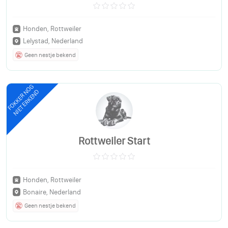
Honden, Rottweiler
Lelystad, Nederland
Geen nestje bekend
FOKKER NOG
NIET ERKEND
Rottweiler Start
Honden, Rottweiler
Bonaire, Nederland
Geen nestje bekend