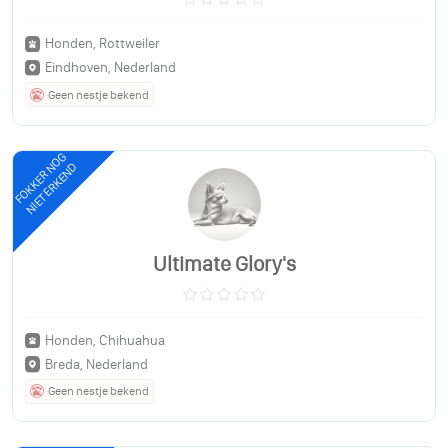
Honden, Rottweiler
Eindhoven, Nederland
Geen nestje bekend
FOKKER NOG
NIET ERKEND
Ultimate Glory's
Honden, Chihuahua
Breda, Nederland
Geen nestje bekend