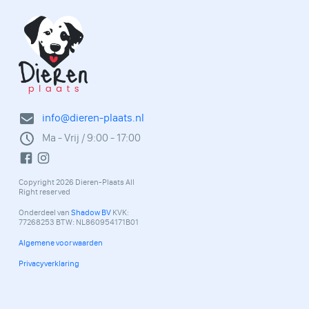
info@dieren-plaats.nl
Ma - Vrij / 9:00 - 17:00
Copyright 2026 Dieren-Plaats All
Right reserved
Onderdeel van
Shadow BV
KVK:
77268253 BTW: NL860954171B01
Algemene voorwaarden
Privacyverklaring