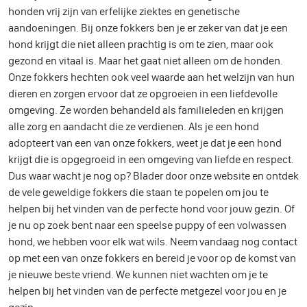
honden vrij zijn van erfelijke ziektes en genetische
aandoeningen. Bij onze fokkers ben je er zeker van dat je een
hond krijgt die niet alleen prachtig is om te zien, maar ook
gezond en vitaal is. Maar het gaat niet alleen om de honden.
Onze fokkers hechten ook veel waarde aan het welzijn van hun
dieren en zorgen ervoor dat ze opgroeien in een liefdevolle
omgeving. Ze worden behandeld als familieleden en krijgen
alle zorg en aandacht die ze verdienen. Als je een hond
adopteert van een van onze fokkers, weet je dat je een hond
krijgt die is opgegroeid in een omgeving van liefde en respect.
Dus waar wacht je nog op? Blader door onze website en ontdek
de vele geweldige fokkers die staan te popelen om jou te
helpen bij het vinden van de perfecte hond voor jouw gezin. Of
je nu op zoek bent naar een speelse puppy of een volwassen
hond, we hebben voor elk wat wils. Neem vandaag nog contact
op met een van onze fokkers en bereid je voor op de komst van
je nieuwe beste vriend. We kunnen niet wachten om je te
helpen bij het vinden van de perfecte metgezel voor jou en je