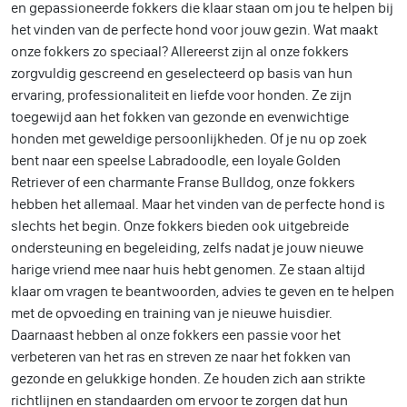
en gepassioneerde fokkers die klaar staan om jou te helpen bij
het vinden van de perfecte hond voor jouw gezin. Wat maakt
onze fokkers zo speciaal? Allereerst zijn al onze fokkers
zorgvuldig gescreend en geselecteerd op basis van hun
ervaring, professionaliteit en liefde voor honden. Ze zijn
toegewijd aan het fokken van gezonde en evenwichtige
honden met geweldige persoonlijkheden. Of je nu op zoek
bent naar een speelse Labradoodle, een loyale Golden
Retriever of een charmante Franse Bulldog, onze fokkers
hebben het allemaal. Maar het vinden van de perfecte hond is
slechts het begin. Onze fokkers bieden ook uitgebreide
ondersteuning en begeleiding, zelfs nadat je jouw nieuwe
harige vriend mee naar huis hebt genomen. Ze staan altijd
klaar om vragen te beantwoorden, advies te geven en te helpen
met de opvoeding en training van je nieuwe huisdier.
Daarnaast hebben al onze fokkers een passie voor het
verbeteren van het ras en streven ze naar het fokken van
gezonde en gelukkige honden. Ze houden zich aan strikte
richtlijnen en standaarden om ervoor te zorgen dat hun