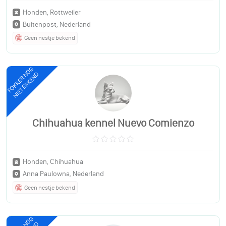
Honden, Rottweiler
Buitenpost, Nederland
Geen nestje bekend
FOKKER NOG
NIET ERKEND
Chihuahua kennel Nuevo Comienzo
Honden, Chihuahua
Anna Paulowna, Nederland
Geen nestje bekend