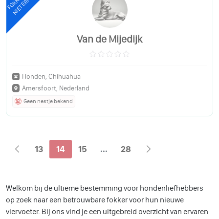
NIET ERKEND
Van de Mijedijk
Honden, Chihuahua
Amersfoort, Nederland
Geen nestje bekend
13
14
15
...
28
Welkom bij de ultieme bestemming
voor hondenliefhebbers
op zoek naar een betrouwbare fokker voor hun nieuwe
viervoeter. Bij ons vind je een uitgebreid overzicht van ervaren