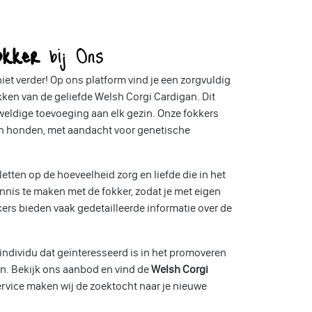
okker
bij Ons
iet verder! Op ons platform vind je een zorgvuldig
okken van de geliefde Welsh Corgi Cardigan. Dit
geweldige toevoeging aan elk gezin. Onze fokkers
un honden, met aandacht voor genetische
letten op de hoeveelheid zorg en liefde die in het
nis te maken met de fokker, zodat je met eigen
s bieden vaak gedetailleerde informatie over de
.
n individu dat geïnteresseerd is in het promoveren
nen. Bekijk ons aanbod en vind de
Welsh Corgi
ervice maken wij de zoektocht naar je nieuwe