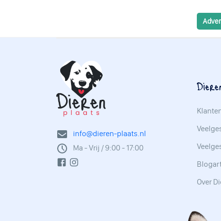
Adver
Diere
Klante
Veelges
info@dieren-plaats.nl
Veelge
Ma - Vrij / 9:00 - 17:00
Blogar
Over Di