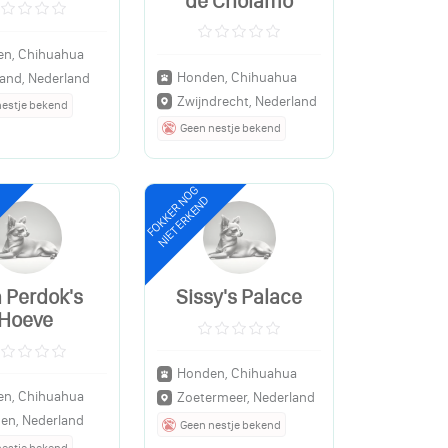
de Cholamo
n, Chihuahua
Honden, Chihuahua
land, Nederland
Zwijndrecht, Nederland
nestje bekend
Geen nestje bekend
FOKKER NOG
NIET ERKEND
 Perdok's
Sissy's Palace
Hoeve
Honden, Chihuahua
n, Chihuahua
Zoetermeer, Nederland
en, Nederland
Geen nestje bekend
nestje bekend