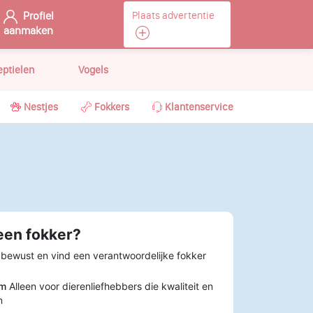
Profiel
Plaats advertentie
aanmaken
eptielen
Vogels
Nestjes
Fokkers
Klantenservice
een fokker?
 bewust en vind een verantwoordelijke fokker
rm
Alleen voor dierenliefhebbers die kwaliteit en
n