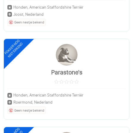
Honden, American Staffordshire Terriër
Joost, Nederland
Geen nestje bekend
FOKKER NOG
NIET ERKEND
Parastone's
Honden, American Staffordshire Terriër
Roermond, Nederland
Geen nestje bekend