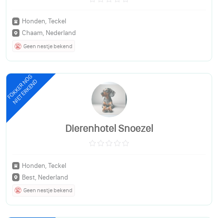
Honden, Teckel
Chaam, Nederland
Geen nestje bekend
FOKKER NOG
NIET ERKEND
Dierenhotel Snoezel
Honden, Teckel
Best, Nederland
Geen nestje bekend