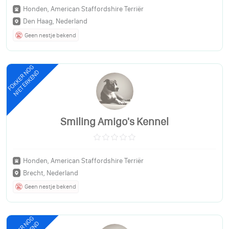
Honden, American Staffordshire Terriër
Den Haag, Nederland
Geen nestje bekend
FOKKER NOG
NIET ERKEND
Smiling Amigo's Kennel
Honden, American Staffordshire Terriër
Brecht, Nederland
Geen nestje bekend