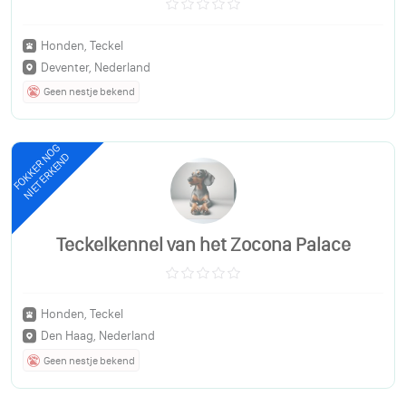
Honden, Teckel
Deventer, Nederland
Geen nestje bekend
FOKKER NOG
NIET ERKEND
Teckelkennel van het Zocona Palace
Honden, Teckel
Den Haag, Nederland
Geen nestje bekend