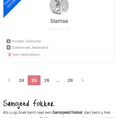
NIET ERKEND
Siamsa
Honden, Dalmatiër
Zoetermeer, Nederland
Geen nestje bekend
24
25
26
...
28
Samojeed Fokker
Als u op zoek bent naar een
Samojeed fokker
, dan bent u hier