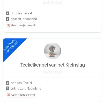
Honden, Teckel
Hasselt, Nederland
Geen nestje bekend
FOKKER NOG
NIET ERKEND
Teckelkennel van het Kleinslag
Honden, Teckel
Enkhuizen, Nederland
Geen nestje bekend