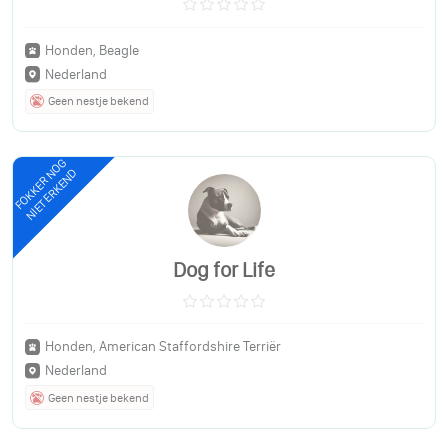
Honden, Beagle
Nederland
Geen nestje bekend
FOKKER NOG
NIET ERKEND
Dog for Life
Honden, American Staffordshire Terriër
Nederland
Geen nestje bekend