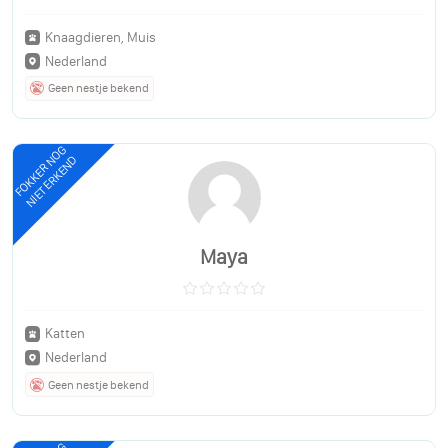
Knaagdieren, Muis
Nederland
Geen nestje bekend
FOKKER NOG
NIET ERKEND
Maya
Katten
Nederland
Geen nestje bekend