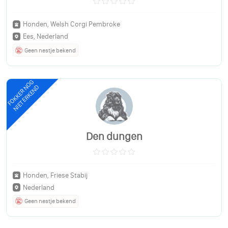
Honden, Welsh Corgi Pembroke
Ees, Nederland
Geen nestje bekend
FOKKER NOG
NIET ERKEND
Den dungen
Honden, Friese Stabij
Nederland
Geen nestje bekend