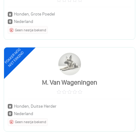
Honden, Grote Poedel
Nederland
Geen nestje bekend
FOKKER NOG
NIET ERKEND
M. Van Wageningen
Honden, Duitse Herder
Nederland
Geen nestje bekend