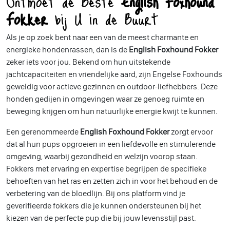
Ontmoet de Beste
English Foxhound
Fokker
bij U in de Buurt
Als je op zoek bent naar een van de meest charmante en
energieke hondenrassen, dan is de
English Foxhound Fokker
zeker iets voor jou. Bekend om hun uitstekende
jachtcapaciteiten en vriendelijke aard, zijn Engelse Foxhounds
geweldig voor actieve gezinnen en outdoor-liefhebbers. Deze
honden gedijen in omgevingen waar ze genoeg ruimte en
beweging krijgen om hun natuurlijke energie kwijt te kunnen.
Een gerenommeerde
English Foxhound Fokker
zorgt ervoor
dat al hun pups opgroeien in een liefdevolle en stimulerende
omgeving, waarbij gezondheid en welzijn voorop staan.
Fokkers met ervaring en expertise begrijpen de specifieke
behoeften van het ras en zetten zich in voor het behoud en de
verbetering van de bloedlijn. Bij ons platform vind je
geverifieerde fokkers die je kunnen ondersteunen bij het
kiezen van de perfecte pup die bij jouw levensstijl past.