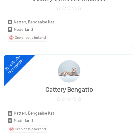
Katten, Bengaalse Kat
Nederland
Geen nestje bekend
FOKKER NOG
NIET ERKEND
Cattery Bengatto
Katten, Bengaalse Kat
Nederland
Geen nestje bekend