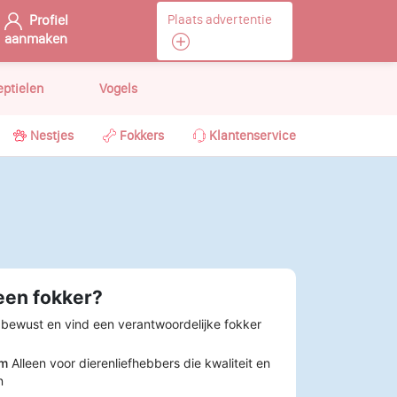
Profiel
Plaats advertentie
aanmaken
eptielen
Vogels
Nestjes
Fokkers
Klantenservice
een fokker?
 bewust en vind een verantwoordelijke fokker
rm
Alleen voor dierenliefhebbers die kwaliteit en
n