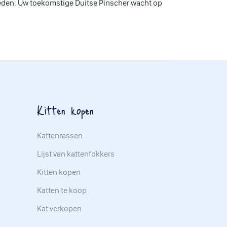
eden. Uw toekomstige Duitse Pinscher wacht op
Kitten kopen
Kattenrassen
Lijst van kattenfokkers
Kitten kopen
Katten te koop
Kat verkopen