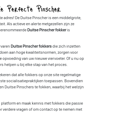
e Perfecte Pinscher
ste adres! De Duitse Pinscher is een middelgrote,
it. Als actieve en alerte metgezellen zijn ze
n gerenommeerde
Duitse Pinscher fokker
is
rvaren
Duitse Pinscher fokkers
die zich inzetten
oldoen aan hoge kwaliteitsnormen, zorgen voor
 opvoeding van uw nieuwe viervoeter. Of u nu op
s helpen u bij elke stap van het proces.
ekeren dat alle fokkers op onze site regelmatige
ste socialisatiepraktijken toepassen. Bovendien
n Duitse Pinschers te fokken, waarbij het welzijn
 platform en maak kennis met fokkers die passie
or verdere vragen of om contact op te nemen met