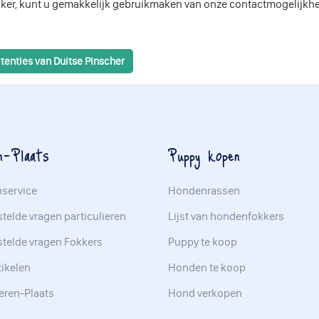
kker, kunt u gemakkelijk gebruikmaken van onze contactmogelijkh
tenties van Duitse Pinscher
n-Plaats
Puppy kopen
nservice
Hondenrassen
telde vragen particulieren
Lijst van hondenfokkers
stelde vragen Fokkers
Puppy te koop
tikelen
Honden te koop
eren-Plaats
Hond verkopen