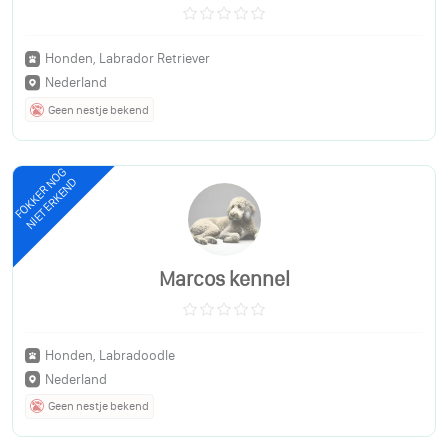
Honden, Labrador Retriever
Nederland
Geen nestje bekend
FOKKER NOG
NIET ERKEND
Marcos kennel
Honden, Labradoodle
Nederland
Geen nestje bekend