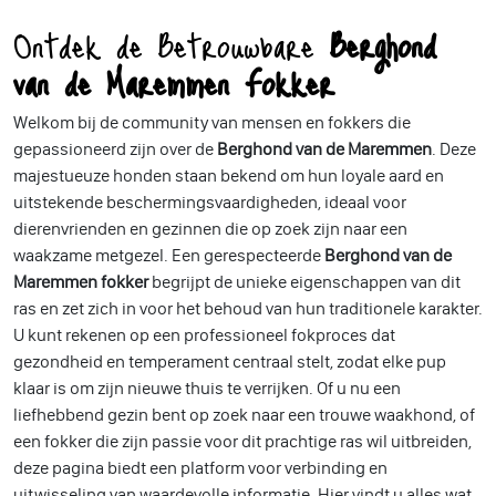
Ontdek de Betrouwbare
Berghond
van de Maremmen Fokker
Welkom bij de community van mensen en fokkers die
gepassioneerd zijn over de
Berghond van de Maremmen
. Deze
majestueuze honden staan bekend om hun loyale aard en
uitstekende beschermingsvaardigheden, ideaal voor
dierenvrienden en gezinnen die op zoek zijn naar een
waakzame metgezel. Een gerespecteerde
Berghond van de
Maremmen fokker
begrijpt de unieke eigenschappen van dit
ras en zet zich in voor het behoud van hun traditionele karakter.
U kunt rekenen op een professioneel fokproces dat
gezondheid en temperament centraal stelt, zodat elke pup
klaar is om zijn nieuwe thuis te verrijken. Of u nu een
liefhebbend gezin bent op zoek naar een trouwe waakhond, of
een fokker die zijn passie voor dit prachtige ras wil uitbreiden,
deze pagina biedt een platform voor verbinding en
uitwisseling van waardevolle informatie. Hier vindt u alles wat