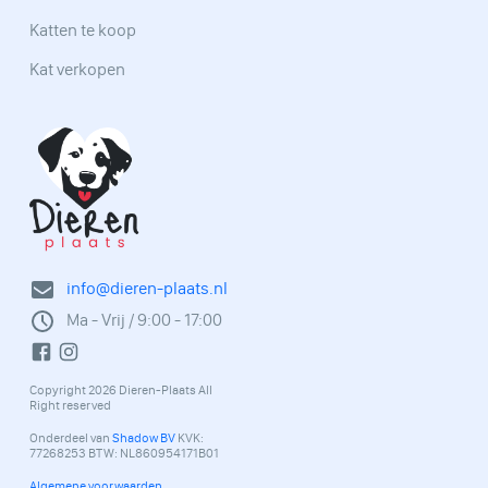
Katten te koop
Kat verkopen
info@dieren-plaats.nl
Ma - Vrij / 9:00 - 17:00
Copyright 2026 Dieren-Plaats All
Right reserved
Onderdeel van
Shadow BV
KVK:
77268253 BTW: NL860954171B01
Algemene voorwaarden