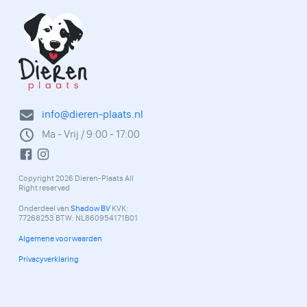
info@dieren-plaats.nl
Ma - Vrij / 9:00 - 17:00
Copyright 2026 Dieren-Plaats All
Right reserved
Onderdeel van
Shadow BV
KVK:
77268253 BTW: NL860954171B01
Algemene voorwaarden
Privacyverklaring