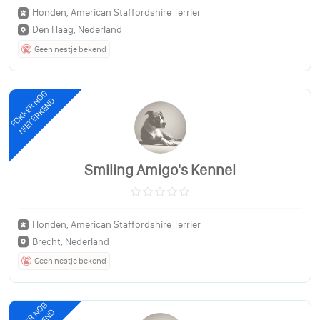
Honden, American Staffordshire Terriër
Den Haag, Nederland
Geen nestje bekend
FOKKER NOG
NIET ERKEND
Smiling Amigo's Kennel
Honden, American Staffordshire Terriër
Brecht, Nederland
Geen nestje bekend