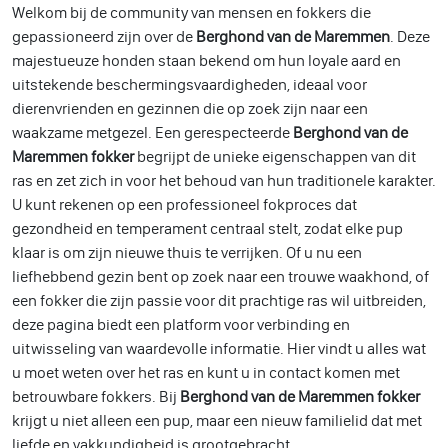
Welkom bij de community van mensen en fokkers die
gepassioneerd zijn over de
Berghond van de Maremmen
. Deze
majestueuze honden staan bekend om hun loyale aard en
uitstekende beschermingsvaardigheden, ideaal voor
dierenvrienden en gezinnen die op zoek zijn naar een
waakzame metgezel. Een gerespecteerde
Berghond van de
Maremmen fokker
begrijpt de unieke eigenschappen van dit
ras en zet zich in voor het behoud van hun traditionele karakter.
U kunt rekenen op een professioneel fokproces dat
gezondheid en temperament centraal stelt, zodat elke pup
klaar is om zijn nieuwe thuis te verrijken. Of u nu een
liefhebbend gezin bent op zoek naar een trouwe waakhond, of
een fokker die zijn passie voor dit prachtige ras wil uitbreiden,
deze pagina biedt een platform voor verbinding en
uitwisseling van waardevolle informatie. Hier vindt u alles wat
u moet weten over het ras en kunt u in contact komen met
betrouwbare fokkers. Bij
Berghond van de Maremmen fokker
krijgt u niet alleen een pup, maar een nieuw familielid dat met
liefde en vakkundigheid is grootgebracht.