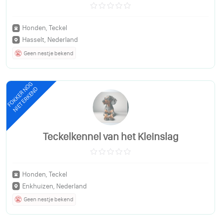
Honden, Teckel
Hasselt, Nederland
Geen nestje bekend
FOKKER NOG
NIET ERKEND
Teckelkennel van het Kleinslag
Honden, Teckel
Enkhuizen, Nederland
Geen nestje bekend