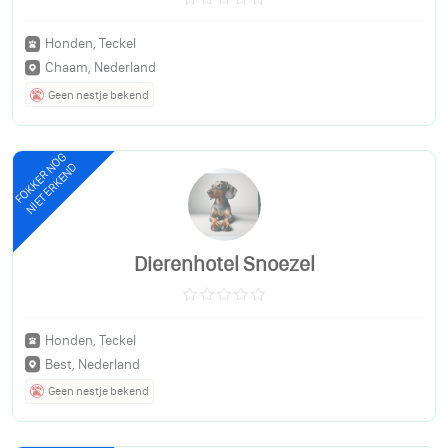
Honden, Teckel
Chaam, Nederland
Geen nestje bekend
FOKKER NOG
NIET ERKEND
Dierenhotel Snoezel
Honden, Teckel
Best, Nederland
Geen nestje bekend