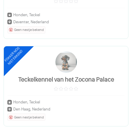
Honden, Teckel
Deventer, Nederland
Geen nestje bekend
FOKKER NOG
NIET ERKEND
Teckelkennel van het Zocona Palace
Honden, Teckel
Den Haag, Nederland
Geen nestje bekend