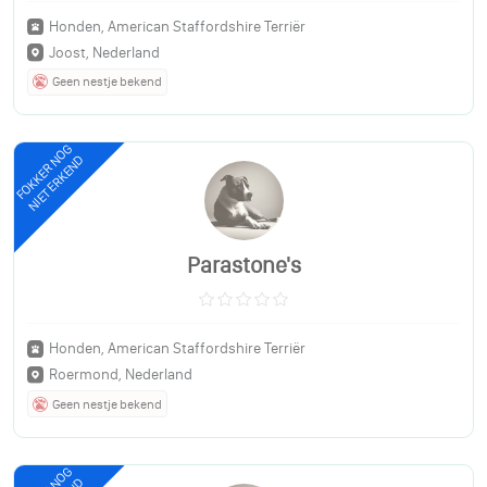
Honden, American Staffordshire Terriër
Joost, Nederland
Geen nestje bekend
FOKKER NOG
NIET ERKEND
Parastone's
Honden, American Staffordshire Terriër
Roermond, Nederland
Geen nestje bekend