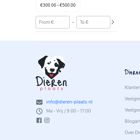
€300.00 - €500.00
-
Diere
Klante
Veelges
info@dieren-plaats.nl
Veelge
Ma - Vrij / 9:00 - 17:00
Blogar
Over Di