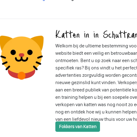
Katten in in Schuttra
Welkom bij de ultieme bestemming voor
website biedt een veilig en betrouwbaar
ontmoeten. Bent u op zoek naar een sch
specifiek ras? Bij ons vindt u het perfec
advertenties zorgvuldig worden gecontr
nieuwe gezinslid kunt vinden. Verkope
aan een breed publiek van potentiële ko
en training helpen u bij een soepele ov
verkopen van katten was nog nooit zo 
nog en ontdek hoe wij u kunnen helpen b
van een liefdevol nieuw thuis voor uw h
Fokkers van Katten