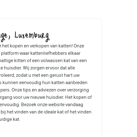
nge, Luxemburg
 het kopen en verkopen van katten! Onze
 platform waar kattenliefhebbers elkaar
attige kitten of een volwassen kat van een
te huisdier. Wij zorgen ervoor dat alle
oleerd, zodat u met een gerust hart uw
rs kunnen eenvoudig hun katten aanbieden
pers. Onze tips en adviezen over verzorging
ergang voor uw nieuwe huisdier. Het kopen of
eenvoudig. Bezoek onze website vandaag
ij het vinden van de ideale kat of het vinden
uidige kat.