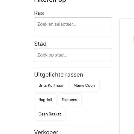
Ras
Stad
Uitgelichte rassen
Brits Korthaar
Maine Coon
Ragdoll
Siamees
Geen Raskat
Verkoper