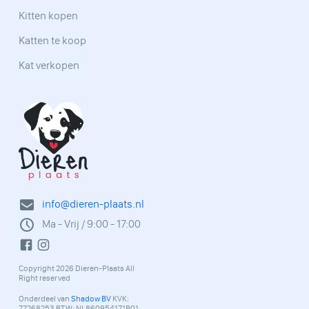
Kitten kopen
Katten te koop
Kat verkopen
info@dieren-plaats.nl
Ma - Vrij / 9:00 - 17:00
Copyright 2026 Dieren-Plaats All
Right reserved
Onderdeel van
Shadow BV
KVK:
77268253 BTW: NL860954171B01