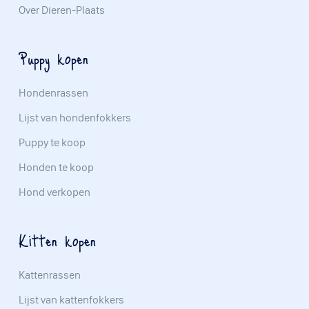
Over Dieren-Plaats
Puppy kopen
Hondenrassen
Lijst van hondenfokkers
Puppy te koop
Honden te koop
Hond verkopen
Kitten kopen
Kattenrassen
Lijst van kattenfokkers