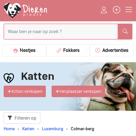
Nestjes
Fokkers
Advertenties
Katten
Kitten verkopen
Herplaatser verkopen
Filteren op
Home
Katten
Luxemburg
Colmar-berg