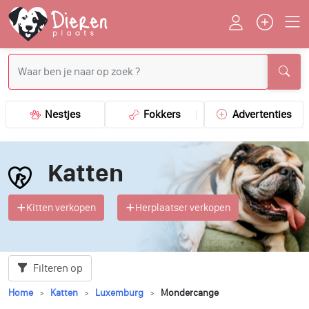
Nestjes
Fokkers
Advertenties
Katten
Kitten verkopen
Herplaatser verkopen
Filteren op
Home
Katten
Luxemburg
Mondercange