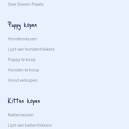
Over Dieren-Plaats
Puppy kopen
Hondenrassen
Lijst van hondenfokkers
Puppy te koop
Honden te koop
Hond verkopen
Kitten kopen
Kattenrassen
Lijst van kattenfokkers