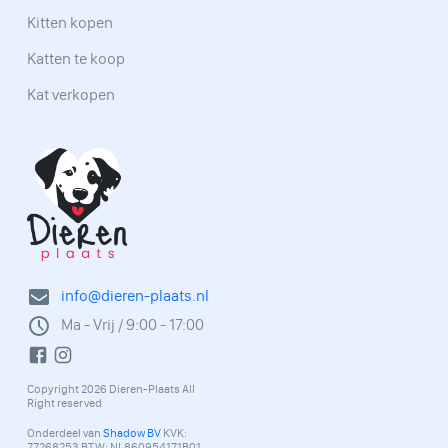
Kitten kopen
Katten te koop
Kat verkopen
info@dieren-plaats.nl
Ma - Vrij / 9:00 - 17:00
Copyright 2026 Dieren-Plaats All
Right reserved
Onderdeel van
Shadow BV
KVK:
77268253 BTW: NL860954171B01